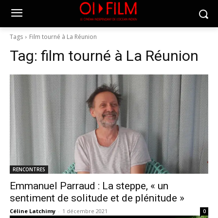
Tags
Film tourné à La Réunion
Tag:
film tourné à La Réunion
RENCONTRES
Emmanuel Parraud : La steppe, « un
sentiment de solitude et de plénitude »
Céline Latchimy
-
1 décembre 2021
0