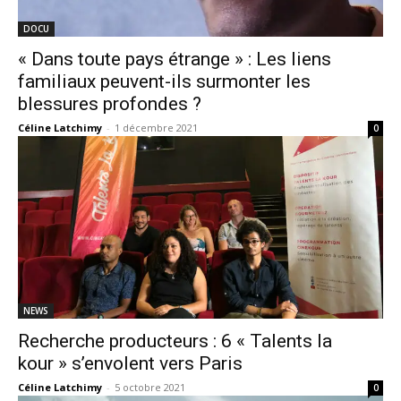
DOCU
« Dans toute pays étrange » : Les liens
familiaux peuvent-ils surmonter les
blessures profondes ?
Céline Latchimy
-
1 décembre 2021
0
NEWS
Recherche producteurs : 6 « Talents la
kour » s’envolent vers Paris
Céline Latchimy
-
5 octobre 2021
0