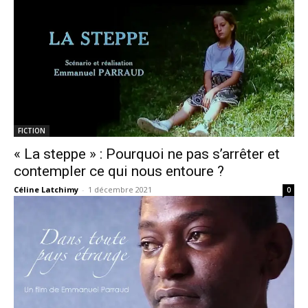
FICTION
« La steppe » : Pourquoi ne pas s’arrêter et
contempler ce qui nous entoure ?
Céline Latchimy
-
1 décembre 2021
0