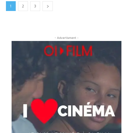
1
2
3
- Advertisment -