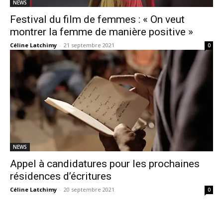
NEWS
Festival du film de femmes : « On veut
montrer la femme de manière positive »
Céline Latchimy
-
21 septembre 2021
0
NEWS
Appel à candidatures pour les prochaines
résidences d’écritures
Céline Latchimy
-
20 septembre 2021
0