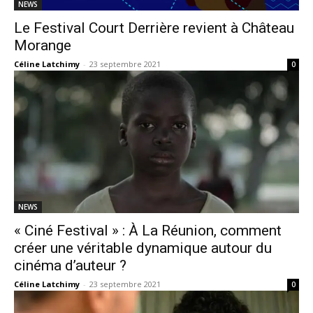
NEWS
Le Festival Court Derrière revient à Château
Morange
Céline Latchimy
-
23 septembre 2021
0
NEWS
« Ciné Festival » : À La Réunion, comment
créer une véritable dynamique autour du
cinéma d’auteur ?
Céline Latchimy
-
23 septembre 2021
0