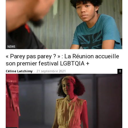
NEWS
« Parey pas parey ? » : La Réunion accueille
son premier festival LGBTQIA +
Céline Latchimy
-
21 septembre 2021
0