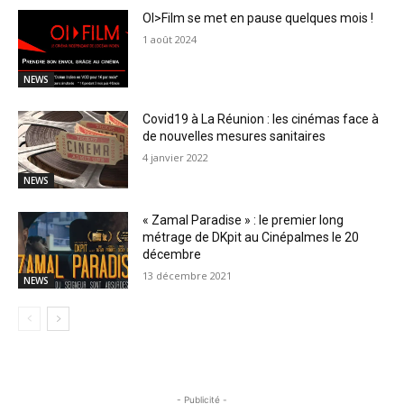
OI>Film se met en pause quelques mois !
1 août 2024
NEWS
Covid19 à La Réunion : les cinémas face à
de nouvelles mesures sanitaires
4 janvier 2022
NEWS
« Zamal Paradise » : le premier long
métrage de DKpit au Cinépalmes le 20
décembre
13 décembre 2021
NEWS
- Publicité -