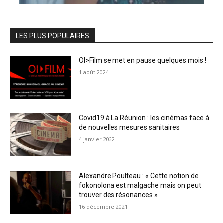
LES PLUS POPULAIRES
OI>Film se met en pause quelques mois !
1 août 2024
Covid19 à La Réunion : les cinémas face à
de nouvelles mesures sanitaires
4 janvier 2022
Alexandre Poulteau : « Cette notion de
fokonolona est malgache mais on peut
trouver des résonances »
16 décembre 2021