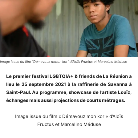
Image issue du film "Démavouz mmon kor" d'Aloïs Fructus et Marcelino Méduse
Le premier festival LGBTQIA+ & friends de La Réunion a
lieu le 25 septembre 2021 à la raffinerie de Savanna à
Saint-Paul. Au programme, showcase de l’artiste Louïz,
échanges mais aussi projections de courts métrages.
Image issue du film « Démavouz mon kor » d’Aloïs
Fructus et Marcelino Méduse