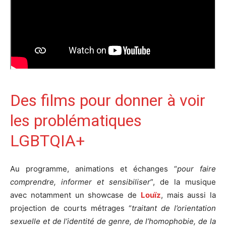
Des films pour donner à voir
les problématiques
LGBTQIA+
Au programme, animations et échanges “
pour faire
comprendre, informer et sensibiliser
”, de la musique
avec notamment un showcase de
Louïz
, mais aussi la
projection de courts métrages “
traitant de l’orientation
sexuelle et de l’identité de genre, de l’homophobie, de la