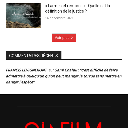
« Larmes et remords » : Quelle est la
définition de la justice ?
14 décembre 2021
Voir plus
COMMENTAIRES RÉCENTS
FRANCIS LEVIGNERONT
Sami Chalak : “c’est difficile de faire
sur
admettre à quelqu’un qu’on peut manger la tortue sans mettre en
danger l’espèce”