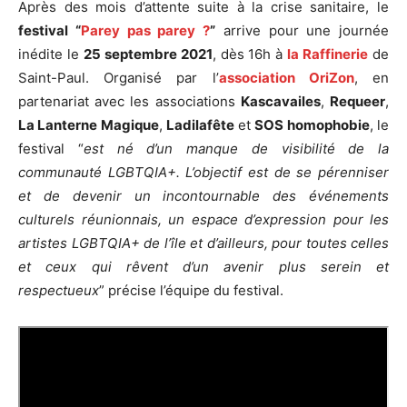
Après des mois d’attente suite à la crise sanitaire, le
festival “
Parey pas parey ?
”
arrive pour une journée
inédite le
25 septembre 2021
, dès 16h à
la Raffinerie
de
Saint-Paul. Organisé par l’
association OriZon
, en
partenariat avec les associations
Kascavailes
,
Requeer
,
La Lanterne Magique
,
Ladilafête
et
SOS homophobie
, le
festival “
est né d’un manque de visibilité de la
communauté LGBTQIA+. L’objectif est de se pérenniser
et de devenir un incontournable des événements
culturels réunionnais, un espace d’expression pour les
artistes LGBTQIA+ de l’île et d’ailleurs, pour toutes celles
et ceux qui rêvent d’un avenir plus serein et
respectueux
” précise l’équipe du festival.