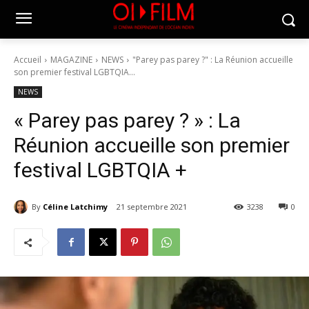
Accueil
MAGAZINE
NEWS
"Parey pas parey ?" : La Réunion accueille
son premier festival LGBTQIA...
NEWS
« Parey pas parey ? » : La
Réunion accueille son premier
festival LGBTQIA +
By
Céline Latchimy
21 septembre 2021
3238
0