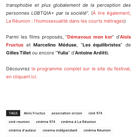
transphobie et plus globalement de la perception des
personnes LGBTQIA+ par la société
”. (
À lire également,
La Réunion : l’homosexualité dans les courts métrages
)
Parmi les films proposés, “
Démavouz mon kor
” d’
Aloïs
Fructus
et
Marcelino Méduse
, “
Les équilibristes
” de
Gilles Tillet
ou encore “
Yulia
” d’
Antoine Arditti.
Découvrez
le programme complet sur le site du festival,
en cliquant ici.
TAGS
Aloïs Fructus
association orizon
ciné 974
ciné reunion
cinéma 974
cinéma à La Réunion
cinéma d'auteur
cinema indépendant
cinéma Réunion