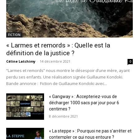
FICTION
« Larmes et remords » : Quelle est la
définition de la justice ?
Céline Latchimy
-
14 décembre 2021
0
“Larmes et remords” nous montre le désespoir d’une mère, ayant
perdu ses enfants. Une réalisation signée Guillaume Kondoki.
Bande annonce : Fiction de Guillaume Kondoki avec...
« Gangway » : Accepteriez-vous de
décharger 1000 sacs par jour pour 6
centimes ?
8 décembre 2021
« La steppe » : Pourquoi ne pas s’arrêter et
contempler ce qui nous entoure ?