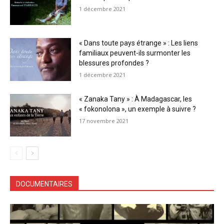
1 décembre 2021
« Dans toute pays étrange » : Les liens
familiaux peuvent-ils surmonter les
blessures profondes ?
1 décembre 2021
« Zanaka Tany » : À Madagascar, les
« fokonolona », un exemple à suivre ?
17 novembre 2021
DOCUMENTAIRES