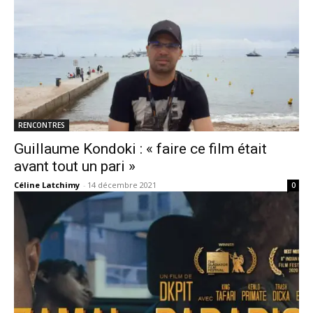
RENCONTRES
Guillaume Kondoki : « faire ce film était
avant tout un pari »
Céline Latchimy
-
14 décembre 2021
0