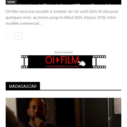
NEWS
OI>Film sera inaccessible à compter du 1er août 2024. Et cela pour
quelques mois, au moins jusqu'à début 2026. Depuis 2018, notre
modèle commercial...
Advertisment
MADAGASCAR