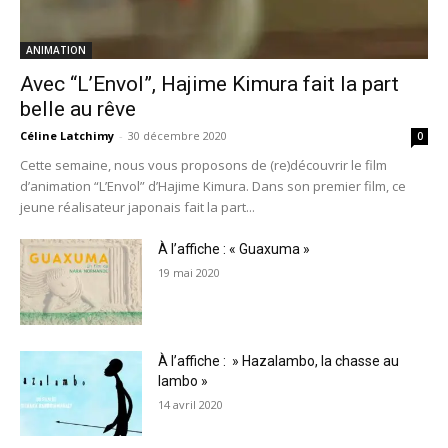
ANIMATION
Avec “L’Envol”, Hajime Kimura fait la part
belle au rêve
Céline Latchimy
-
30 décembre 2020
0
Cette semaine, nous vous proposons de (re)découvrir le film
d’animation “L’Envol” d’Hajime Kimura. Dans son premier film, ce
jeune réalisateur japonais fait la part...
À l’affiche : « Guaxuma »
19 mai 2020
À l’affiche : » Hazalambo, la chasse au
lambo »
14 avril 2020