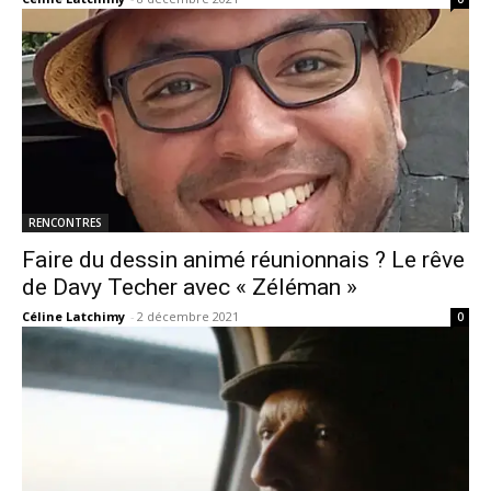
RENCONTRES
Faire du dessin animé réunionnais ? Le rêve
de Davy Techer avec « Zéléman »
Céline Latchimy
-
2 décembre 2021
0