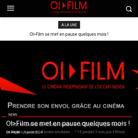
A LA UNE
OI>Film se met en pause quelques mois !
NEWS
OI>Film se met en pause quelques mois !
OI-FILM
-
1 août 2024