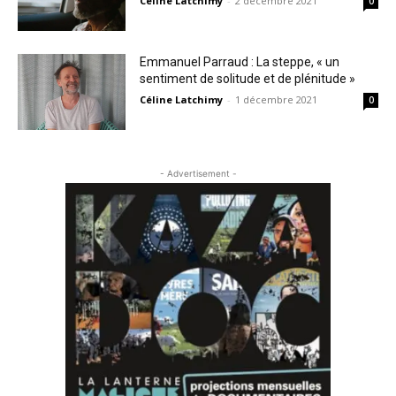
Céline Latchimy
-
2 décembre 2021
0
Emmanuel Parraud : La steppe, « un
sentiment de solitude et de plénitude »
Céline Latchimy
-
1 décembre 2021
0
- Advertisement -