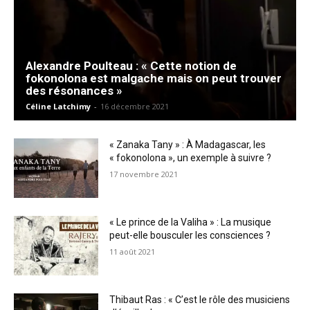
Alexandre Poulteau : « Cette notion de
fokonolona est malgache mais on peut trouver
des résonances »
Céline Latchimy
-
16 décembre 2021
« Zanaka Tany » : À Madagascar, les
« fokonolona », un exemple à suivre ?
17 novembre 2021
« Le prince de la Valiha » : La musique
peut-elle bousculer les consciences ?
11 août 2021
Thibaut Ras : « C’est le rôle des musiciens