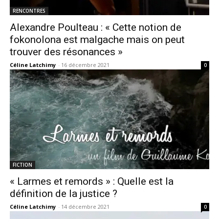
RENCONTRES
Alexandre Poulteau : « Cette notion de
fokonolona est malgache mais on peut
trouver des résonances »
Céline Latchimy
-
16 décembre 2021
0
FICTION
« Larmes et remords » : Quelle est la
définition de la justice ?
Céline Latchimy
-
14 décembre 2021
0