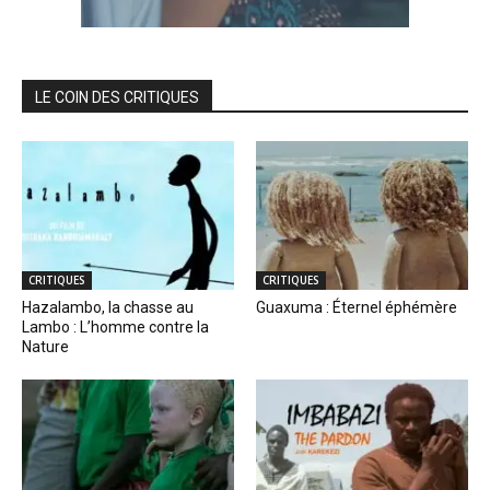
LE COIN DES CRITIQUES
CRITIQUES
CRITIQUES
Hazalambo, la chasse au
Guaxuma : Éternel éphémère
Lambo : L’homme contre la
Nature