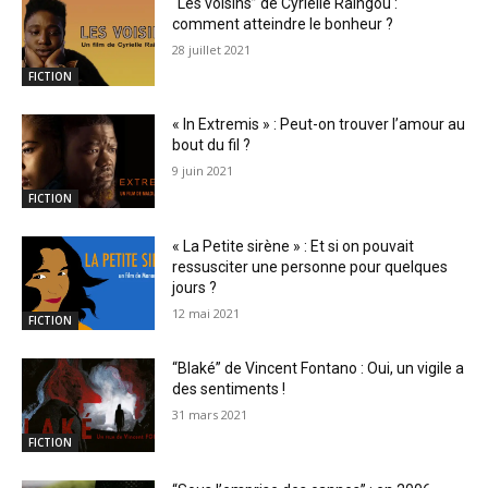
“Les voisins” de Cyrielle Raingou :
comment atteindre le bonheur ?
28 juillet 2021
FICTION
« In Extremis » : Peut-on trouver l’amour au
bout du fil ?
9 juin 2021
FICTION
« La Petite sirène » : Et si on pouvait
ressusciter une personne pour quelques
jours ?
12 mai 2021
FICTION
“Blaké” de Vincent Fontano : Oui, un vigile a
des sentiments !
31 mars 2021
FICTION