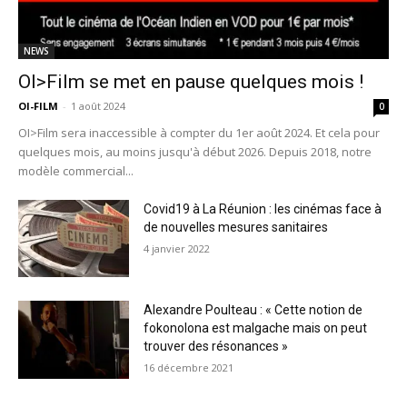
NEWS
OI>Film se met en pause quelques mois !
OI-FILM
-
1 août 2024
0
OI>Film sera inaccessible à compter du 1er août 2024. Et cela pour
quelques mois, au moins jusqu'à début 2026. Depuis 2018, notre
modèle commercial...
Covid19 à La Réunion : les cinémas face à
de nouvelles mesures sanitaires
4 janvier 2022
Alexandre Poulteau : « Cette notion de
fokonolona est malgache mais on peut
trouver des résonances »
16 décembre 2021