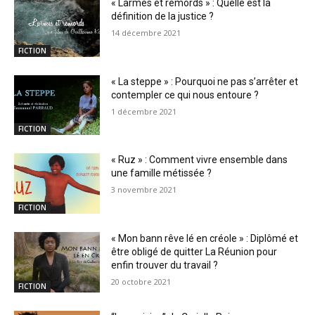
« Larmes et remords » : Quelle est la
définition de la justice ?
14 décembre 2021
FICTION
« La steppe » : Pourquoi ne pas s’arrêter et
contempler ce qui nous entoure ?
1 décembre 2021
FICTION
« Ruz » : Comment vivre ensemble dans
une famille métissée ?
3 novembre 2021
FICTION
« Mon bann rêve lé en créole » : Diplômé et
être obligé de quitter La Réunion pour
enfin trouver du travail ?
20 octobre 2021
FICTION