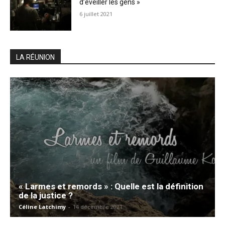
d’éveiller les gens »
6 juillet 2021
LA RÉUNION
« Larmes et remords » : Quelle est la définition
de la justice ?
Céline Latchimy
-
14 décembre 2021