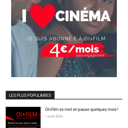
LES PLUS POPULAIRES
OI>Film se met en pause quelques mois !
1 août 2024