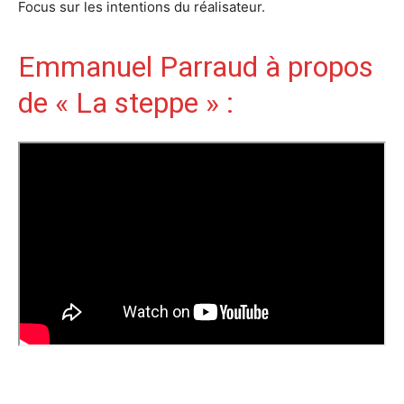
Focus sur les intentions du réalisateur.
Emmanuel Parraud à propos
de « La steppe » :