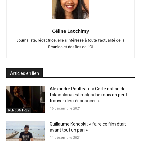
Céline Latchimy
Journaliste, rédactrice, elle s'intéresse à toute l'actualité de la
Réunion et des îles de l'OI
Articles en lien
Alexandre Poulteau : « Cette notion de
fokonolona est malgache mais on peut
trouver des résonances »
16 décembre 2021
RENCONTRES
Guillaume Kondoki : « faire ce film était
avant tout un pari »
14 décembre 2021