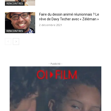
RENCONTRES
Faire du dessin animé réunionnais ? Le
rêve de Davy Techer avec « Zéléman »
2 décembre 2021
RENCONTRES
- Publicité -