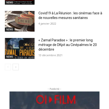
NEWS
Covid19 à La Réunion : les cinémas face à
de nouvelles mesures sanitaires
4 janvier 2022
NEWS
« Zamal Paradise » : le premier long
métrage de DKpit au Cinépalmes le 20
décembre
13 décembre 2021
NEWS
- Publicité -