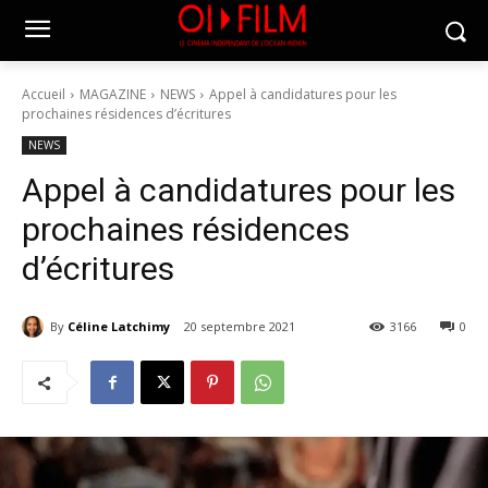
Accueil
MAGAZINE
NEWS
Appel à candidatures pour les
prochaines résidences d’écritures
NEWS
Appel à candidatures pour les
prochaines résidences
d’écritures
By
Céline Latchimy
20 septembre 2021
3166
0