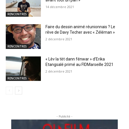
avant tout un pari »
14 décembre 2021
RENCONTRES
Faire du dessin animé réunionnais ? Le
rêve de Davy Techer avec « Zéléman »
2 décembre 2021
RENCONTRES
« Lèv la tèt dann fénwar » d’Erika
Etangsalé primé au FIDMarseille 2021
2 décembre 2021
RENCONTRES
- Publicité -