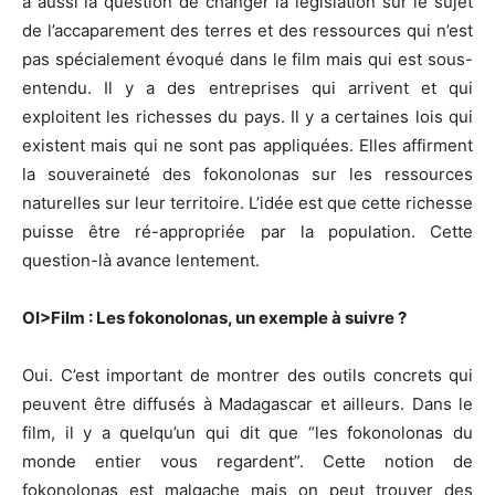
a aussi la question de changer la législation sur le sujet
de l’accaparement des terres et des ressources qui n’est
pas spécialement évoqué dans le film mais qui est sous-
entendu. Il y a des entreprises qui arrivent et qui
exploitent les richesses du pays. Il y a certaines lois qui
existent mais qui ne sont pas appliquées. Elles affirment
la souveraineté des fokonolonas sur les ressources
naturelles sur leur territoire. L’idée est que cette richesse
puisse être ré-appropriée par la population. Cette
question-là avance lentement.
OI>Film : Les fokonolonas, un exemple à suivre ?
Oui. C’est important de montrer des outils concrets qui
peuvent être diffusés à Madagascar et ailleurs. Dans le
film, il y a quelqu’un qui dit que “les fokonolonas du
monde entier vous regardent”. Cette notion de
fokonolonas est malgache mais on peut trouver des