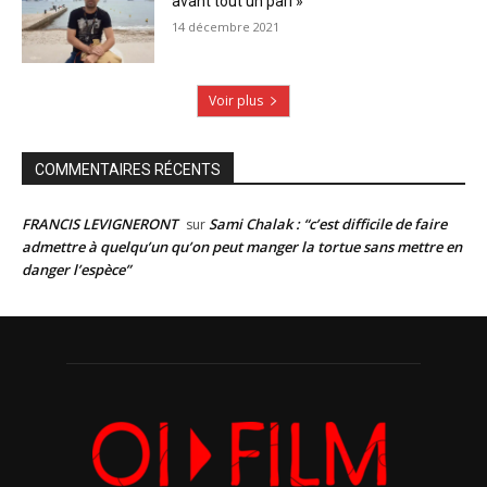
avant tout un pari »
14 décembre 2021
Voir plus
COMMENTAIRES RÉCENTS
FRANCIS LEVIGNERONT
Sami Chalak : “c’est difficile de faire
sur
admettre à quelqu’un qu’on peut manger la tortue sans mettre en
danger l’espèce”