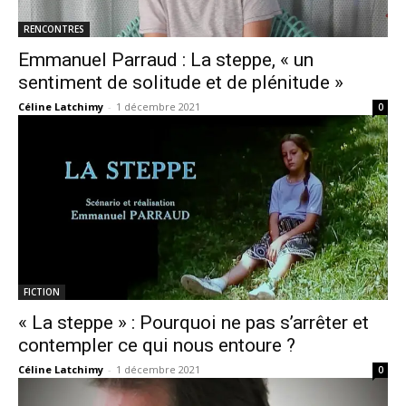
RENCONTRES
Emmanuel Parraud : La steppe, « un
sentiment de solitude et de plénitude »
Céline Latchimy
-
1 décembre 2021
0
FICTION
« La steppe » : Pourquoi ne pas s’arrêter et
contempler ce qui nous entoure ?
Céline Latchimy
-
1 décembre 2021
0