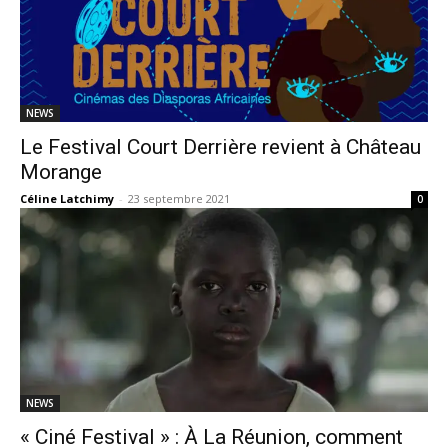
NEWS
Le Festival Court Derrière revient à Château
Morange
Céline Latchimy
-
23 septembre 2021
0
NEWS
« Ciné Festival » : À La Réunion, comment