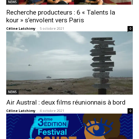
NEWS
Recherche producteurs : 6 « Talents la
kour » s’envolent vers Paris
Céline Latchimy
-
5 octobre 2021
0
NEWS
Air Austral : deux films réunionnais à bord
Céline Latchimy
-
4 octobre 2021
0