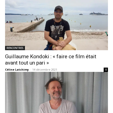
RENCONTRES
Guillaume Kondoki : « faire ce film était
avant tout un pari »
Céline Latchimy
-
14 décembre 2021
0