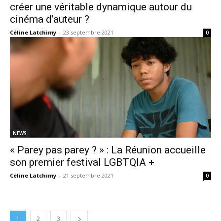
créer une véritable dynamique autour du
cinéma d’auteur ?
Céline Latchimy
-
23 septembre 2021
0
NEWS
« Parey pas parey ? » : La Réunion accueille
son premier festival LGBTQIA +
Céline Latchimy
-
21 septembre 2021
0
1
2
3