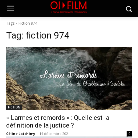
Tags
Fiction 974
Tag:
fiction 974
FICTION
« Larmes et remords » : Quelle est la
définition de la justice ?
Céline Latchimy
-
14 décembre 2021
0