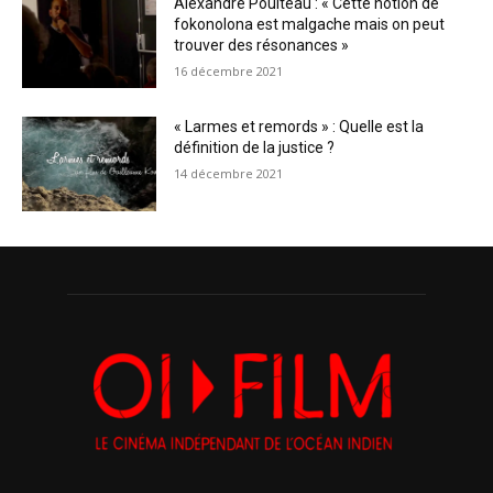
Alexandre Poulteau : « Cette notion de
fokonolona est malgache mais on peut
trouver des résonances »
16 décembre 2021
« Larmes et remords » : Quelle est la
définition de la justice ?
14 décembre 2021