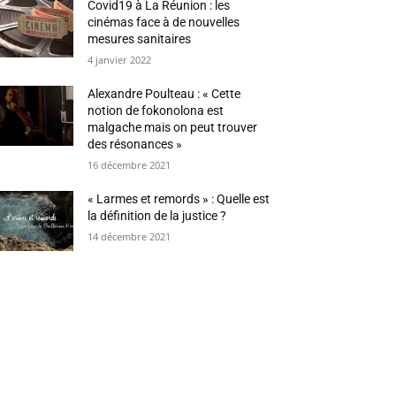
Covid19 à La Réunion : les
cinémas face à de nouvelles
mesures sanitaires
4 janvier 2022
Alexandre Poulteau : « Cette
notion de fokonolona est
malgache mais on peut trouver
des résonances »
16 décembre 2021
« Larmes et remords » : Quelle est
la définition de la justice ?
14 décembre 2021