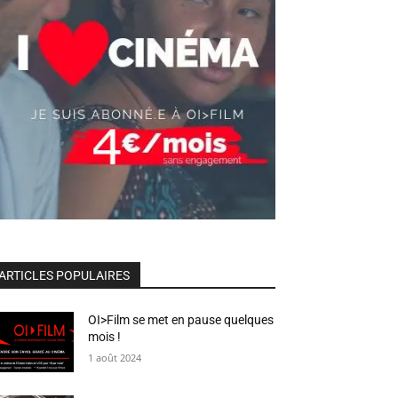
ARTICLES POPULAIRES
OI>Film se met en pause quelques
mois !
1 août 2024