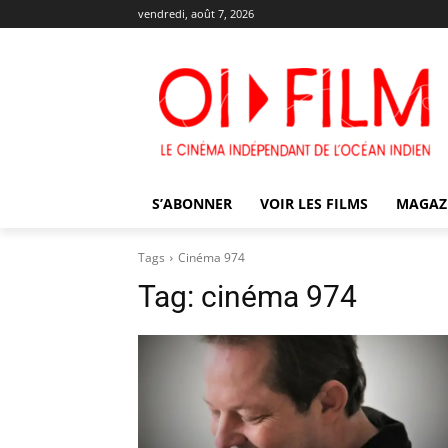
vendredi, août 7, 2026
S’ABONNER
VOIR LES FILMS
MAGAZ
Tags
Cinéma 974
Tag:
cinéma 974