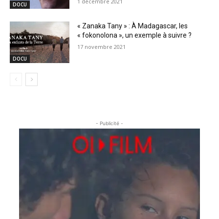
1 décembre 2021
DOCU
« Zanaka Tany » : À Madagascar, les
« fokonolona », un exemple à suivre ?
17 novembre 2021
DOCU
- Publicité -