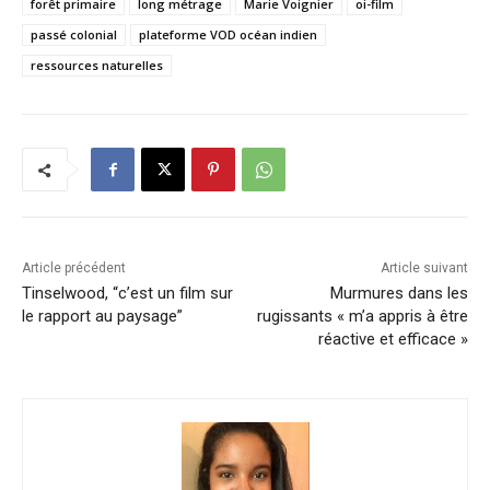
forêt primaire
long métrage
Marie Voignier
oi-film
passé colonial
plateforme VOD océan indien
ressources naturelles
Article précédent
Article suivant
Tinselwood, “c’est un film sur
Murmures dans les
le rapport au paysage”
rugissants « m’a appris à être
réactive et efficace »