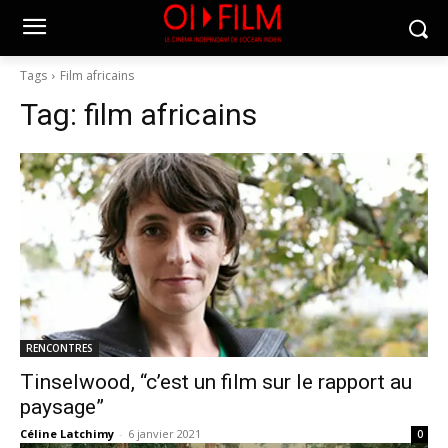
Tags
Film africains
Tag:
film africains
RENCONTRES
Tinselwood, “c’est un film sur le rapport au
paysage”
Céline Latchimy
-
6 janvier 2021
0