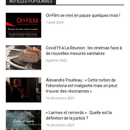
ARTICLES POPULAIRES
OI>Film se met en pause quelques mois !
1 août 2024
Covid19 à La Réunion : les cinémas face à
de nouvelles mesures sanitaires
4 janvier 2022
Alexandre Poulteau : « Cette notion de
fokonolona est malgache mais on peut
trouver des résonances »
16 décembre 2021
« Larmes et remords » : Quelle est la
définition de la justice ?
14 décembre 2021