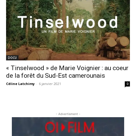
DOCU
« Tinselwood » de Marie Voignier : au coeur
de la forêt du Sud-Est camerounais
Céline Latchimy
-
6 janvier 2021
0
- Advertisment -