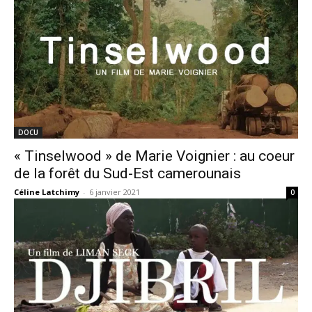
DOCU
« Tinselwood » de Marie Voignier : au coeur
de la forêt du Sud-Est camerounais
Céline Latchimy
-
6 janvier 2021
0