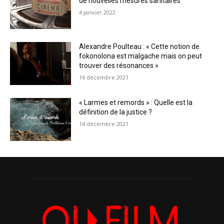
de nouvelles mesures sanitaires
4 janvier 2022
Alexandre Poulteau : « Cette notion de
fokonolona est malgache mais on peut
trouver des résonances »
16 décembre 2021
« Larmes et remords » : Quelle est la
définition de la justice ?
14 décembre 2021