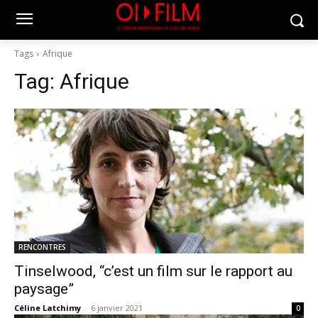
Tags
Afrique
Tag:
Afrique
RENCONTRES
Tinselwood, “c’est un film sur le rapport au
paysage”
Céline Latchimy
-
6 janvier 2021
0