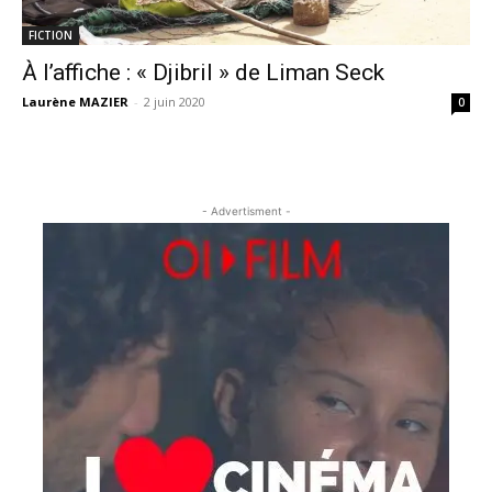
FICTION
À l’affiche : « Djibril » de Liman Seck
Laurène MAZIER
-
2 juin 2020
0
- Advertisment -