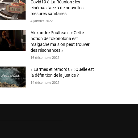
Covid19 à La Réunion : les
cinémas face à de nouvelles
mesures sanitaires
4 janvier 2022
Alexandre Poulteau : « Cette
notion de fokonolona est
malgache mais on peut trouver
des résonances »
16 décembre 2021
« Larmes et remords » : Quelle est
la définition de la justice ?
14 décembre 2021