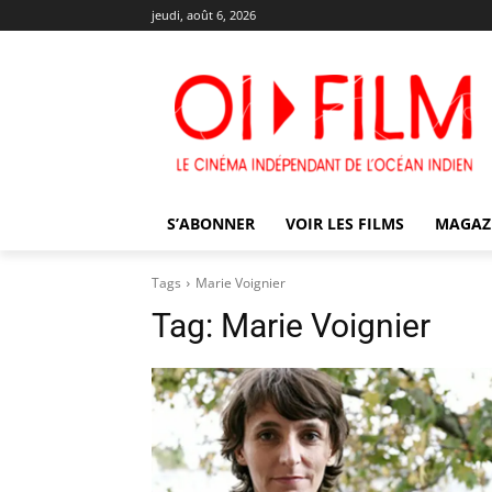
jeudi, août 6, 2026
S’ABONNER
VOIR LES FILMS
MAGAZ
Tags
Marie Voignier
Tag:
Marie Voignier