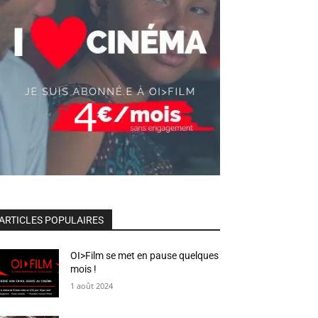
ARTICLES POPULAIRES
OI>Film se met en pause quelques
mois !
1 août 2024