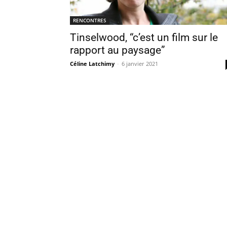
RENCONTRES
Tinselwood, “c’est un film sur le
rapport au paysage”
Céline Latchimy
-
6 janvier 2021