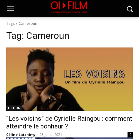
Tags
Cameroun
Tag:
Cameroun
FICTION
“Les voisins” de Cyrielle Raingou : comment
atteindre le bonheur ?
Céline Latchimy
-
28 juillet 2021
0