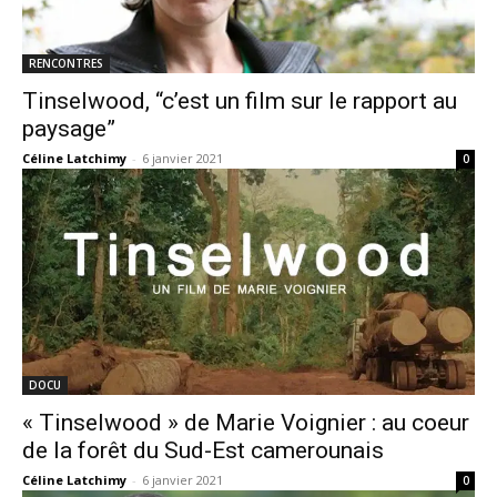
RENCONTRES
Tinselwood, “c’est un film sur le rapport au
paysage”
Céline Latchimy
-
6 janvier 2021
0
DOCU
« Tinselwood » de Marie Voignier : au coeur
de la forêt du Sud-Est camerounais
Céline Latchimy
-
6 janvier 2021
0