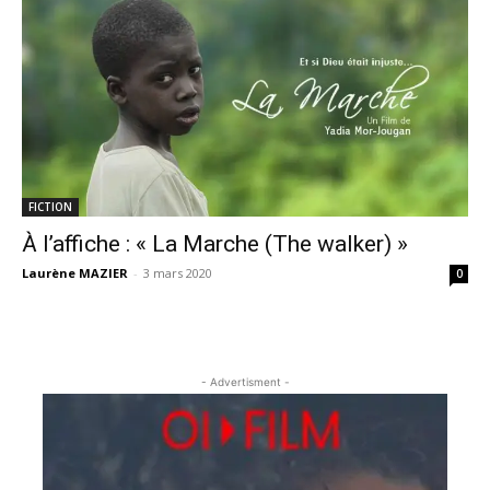
FICTION
À l’affiche : « La Marche (The walker) »
Laurène MAZIER
-
3 mars 2020
0
- Advertisment -