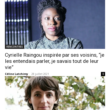
RENCONTRES
Cyrielle Raingou inspirée par ses voisins, “je
les entendais parler, je savais tout de leur
vie”
Céline Latchimy
-
28 juillet 2021
0