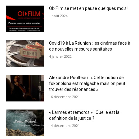
OI>Film se met en pause quelques mois !
1 août 2024
Covid19 à La Réunion : les cinémas face à
de nouvelles mesures sanitaires
4 janvier 2022
Alexandre Poulteau : « Cette notion de
fokonolona est malgache mais on peut
trouver des résonances »
16 décembre 2021
« Larmes et remords » : Quelle est la
définition de la justice ?
14 décembre 2021