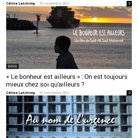
Céline Latchimy
-
10 novembre 2021
0
DOCU
« Le bonheur est ailleurs » : On est toujours
mieux chez soi qu’ailleurs ?
Céline Latchimy
-
10 novembre 2021
0