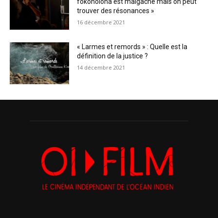
fokonolona est malgache mais on peut
trouver des résonances »
16 décembre 2021
« Larmes et remords » : Quelle est la
définition de la justice ?
14 décembre 2021