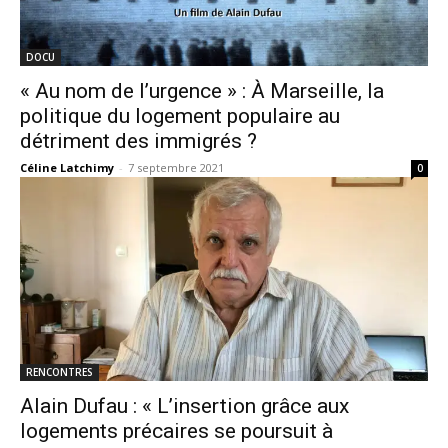
DOCU
« Au nom de l’urgence » : À Marseille, la
politique du logement populaire au
détriment des immigrés ?
Céline Latchimy
-
7 septembre 2021
0
RENCONTRES
Alain Dufau : « L’insertion grâce aux
logements précaires se poursuit à