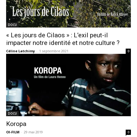
DOCU
« Les jours de Cilaos » : L’exil peut-il
impacter notre identité et notre culture ?
Céline Latchimy
-
1 septembre 2021
0
DOCU
Koropa
OI-FILM
-
29 mai 2019
0