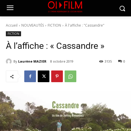
Accueil
NOUVEAUTÉS
FICTION
À l'affiche : "Cassandre"
FICTION
À l’affiche : « Cassandre »
By
Laurène MAZIER
8 octobre 2019
3135
0