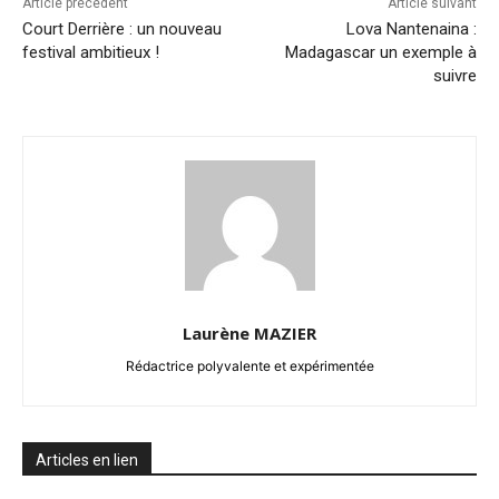
Article précédent
Article suivant
Court Derrière : un nouveau
Lova Nantenaina :
festival ambitieux !
Madagascar un exemple à
suivre
Laurène MAZIER
Rédactrice polyvalente et expérimentée
Articles en lien