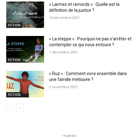
« Larmes et remords » : Quelle est la
définition de la justice ?
14 décembre 2021
FICTION
« La steppe » : Pourquoi ne pas s’arrêter et
contempler ce qui nous entoure ?
1 décembre 2021
FICTION
« Ruz » : Comment vivre ensemble dans
une famille métissée ?
3 novembre 2021
FICTION
- Publicité -