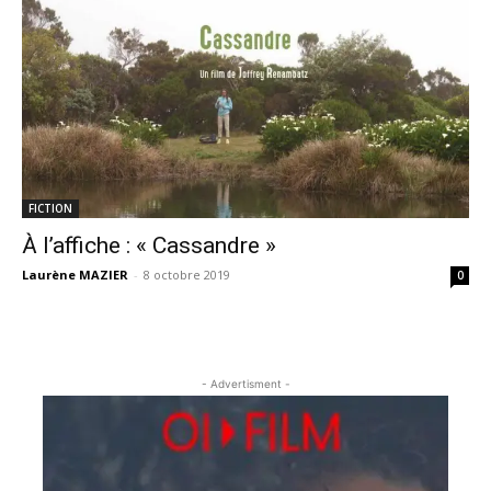
FICTION
À l’affiche : « Cassandre »
Laurène MAZIER
-
8 octobre 2019
0
- Advertisment -