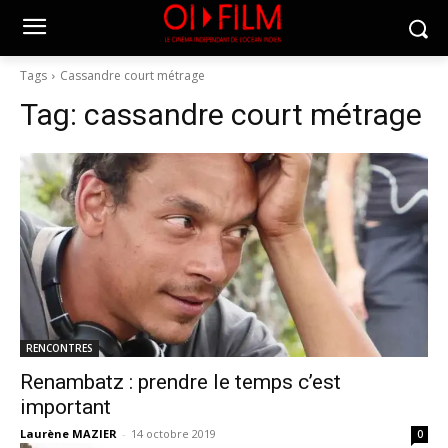
Tags
Cassandre court métrage
Tag:
cassandre court métrage
RENCONTRES
Renambatz : prendre le temps c’est
important
Laurène MAZIER
-
14 octobre 2019
0