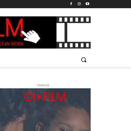
- Publicité -