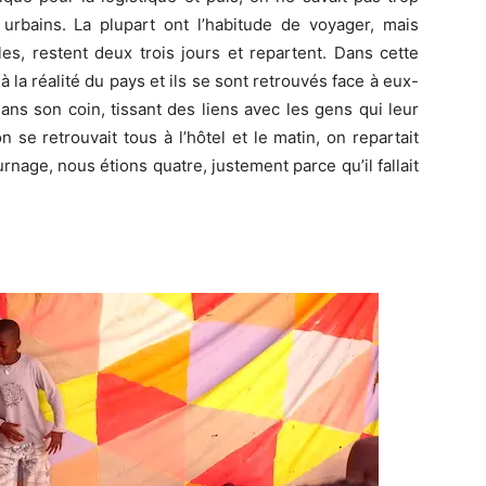
 urbains. La plupart ont l’habitude de voyager, mais
les, restent deux trois jours et repartent. Dans cette
à la réalité du pays et ils se sont retrouvés face à eux-
ns son coin, tissant des liens avec les gens qui leur
 se retrouvait tous à l’hôtel et le matin, on repartait
rnage, nous étions quatre, justement parce qu’il fallait