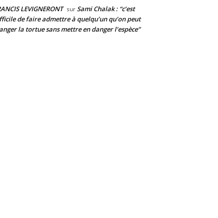
RANCIS LEVIGNERONT
Sami Chalak : “c’est
sur
fficile de faire admettre à quelqu’un qu’on peut
nger la tortue sans mettre en danger l’espèce”