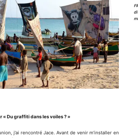
F
di
ma
 « Du graffiti dans les voiles ? »
nion, j’ai rencontré Jace. Avant de venir m’installer en