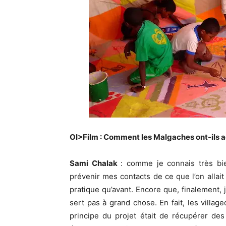
OI>Film : Comment les Malgaches ont-ils ac
Sami Chalak
: comme je connais très bie
prévenir mes contacts de ce que l’on allait 
pratique qu’avant. Encore que, finalement, 
sert pas à grand chose. En fait, les village
principe du projet était de récupérer des 