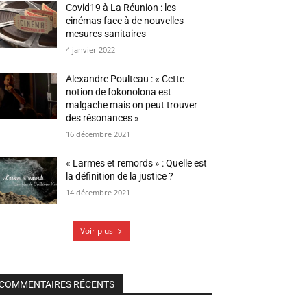
Covid19 à La Réunion : les
cinémas face à de nouvelles
mesures sanitaires
4 janvier 2022
Alexandre Poulteau : « Cette
notion de fokonolona est
malgache mais on peut trouver
des résonances »
16 décembre 2021
« Larmes et remords » : Quelle est
la définition de la justice ?
14 décembre 2021
Voir plus
COMMENTAIRES RÉCENTS