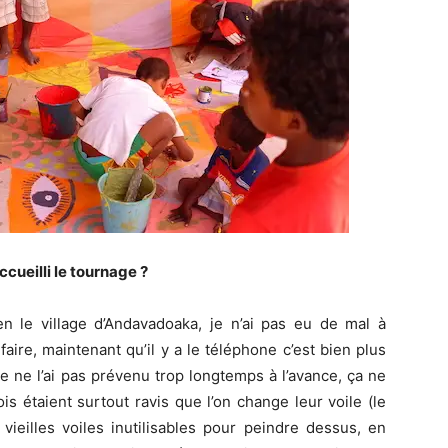
cueilli le tournage ?
n le village d’Andavadoaka, je n’ai pas eu de mal à
faire, maintenant qu’il y a le téléphone c’est bien plus
je ne l’ai pas prévenu trop longtemps à l’avance, ça ne
ois étaient surtout ravis que l’on change leur voile (le
vieilles voiles inutilisables pour peindre dessus, en