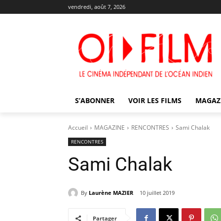
vendredi, août 7, 2026
S’ABONNER
VOIR LES FILMS
MAGAZ
Accueil
MAGAZINE
RENCONTRES
Sami Chalak
RENCONTRES
Sami Chalak
By
Laurène MAZIER
10 juillet 2019
Partager