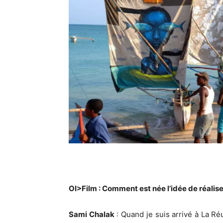
OI>Film : Comment est née l’idée de réaliser
Sami Chalak
: Quand je suis arrivé à La Réu