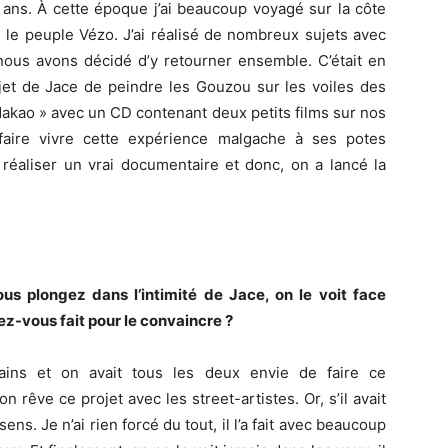
q ans. À cette époque j’ai beaucoup voyagé sur la côte
 le peuple Vézo. J’ai réalisé de nombreux sujets avec
 nous avons décidé d’y retourner ensemble. C’était en
jet de Jace de peindre les Gouzou sur les voiles des
dakao » avec un CD contenant deux petits films sur nos
faire vivre cette expérience malgache à ses potes
 réaliser un vrai documentaire et donc, on a lancé la
s plongez dans l’intimité de Jace, on le voit face
z-vous fait pour le convaincre ?
ains et on avait tous les deux envie de faire ce
n rêve ce projet avec les street-artistes. Or, s’il avait
ens. Je n’ai rien forcé du tout, il l’a fait avec beaucoup