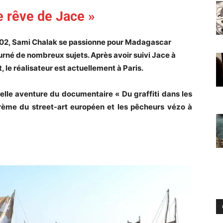
le rêve de Jace »
2002, Sami Chalak se passionne pour Madagascar
ourné de nombreux sujets. Après avoir suivi Jace à
 le réalisateur est actuellement à Paris.
elle aventure du documentaire « Du graffiti dans les
 crème du street-art européen et les pêcheurs vézo à