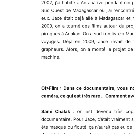
2002, j’ai habité à Antanarivo pendant cin
Sud Ouest de Madagascar où j’ai rencontré
eux. Jace était déjà allé à Madagascar et
2009, on a tourné des films autour du pro
pirogues à Anakao. On a sorti un livre « Ma
voyages. Déjà en 2009, Jace rêvait de 
grapheurs. Alors, on a monté le projet de
machine.
OI>Film : Dans ce documentaire, vous nou
caméra, ce qui est très rare … Comment ave
Sami Chalak
: on est devenu très cop
documentaire. Pour Jace, c’était vraiment so
été masqué ou flouté, ça n’aurait pas eu de s