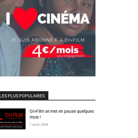
LES PLUS POPULAIRES
OI>Film se met en pause quelques
mois !
1 août 2024