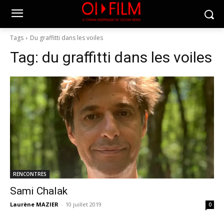
Tags
Du graffitti dans les voiles
Tag:
du graffitti dans les voiles
RENCONTRES
Sami Chalak
Laurène MAZIER
-
10 juillet 2019
0