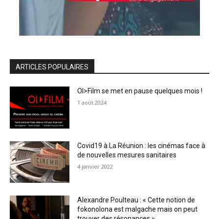
ARTICLES POPULAIRES
OI>Film se met en pause quelques mois !
1 août 2024
Covid19 à La Réunion : les cinémas face à
de nouvelles mesures sanitaires
4 janvier 2022
Alexandre Poulteau : « Cette notion de
fokonolona est malgache mais on peut
trouver des résonances »