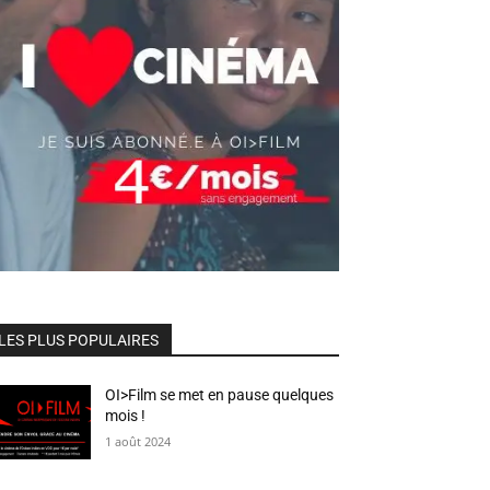
LES PLUS POPULAIRES
OI>Film se met en pause quelques
mois !
1 août 2024