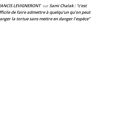
RANCIS LEVIGNERONT
Sami Chalak : “c’est
sur
fficile de faire admettre à quelqu’un qu’on peut
nger la tortue sans mettre en danger l’espèce”