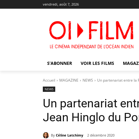
vendredi, août 7, 2026
S’ABONNER
VOIR LES FILMS
MAGAZ
Accueil
MAGAZINE
NEWS
Un partenariat entre la 
NEWS
Un partenariat entr
Jean Hinglo du Po
By
Céline Latchimy
2 décembre 2020