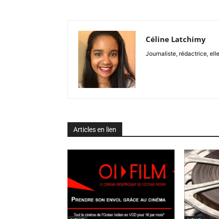
Céline Latchimy
Journaliste, rédactrice, elle
Articles en lien