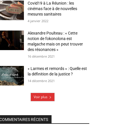
Covid19 à La Réunion : les
cinémas face à de nouvelles
mesures sanitaires
4 janvier 2022
Alexandre Poulteau : « Cette
notion de fokonolona est
malgache mais on peut trouver
des résonances »
16 décembre 2021
« Larmes et remords » : Quelle est
la définition de la justice ?
14 décembre 2021
Voir plus
COMMENTAIRES RÉCENTS