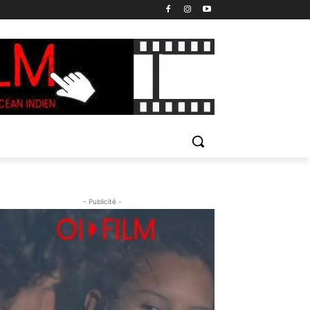
- Publicité -