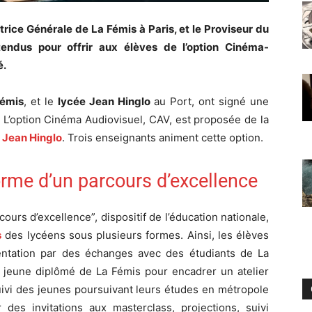
rice Générale de La Fémis à Paris, et le Proviseur du
endus pour offrir aux élèves de l’option Cinéma-
é.
Fémis
, et le
lycée Jean Hinglo
au Port, ont signé une
L’option Cinéma Audiovisuel, CAV, est proposée de la
 Jean Hinglo
. Trois enseignants animent cette option.
rme d’un parcours d’excellence
cours d’excellence”, dispositif de l’éducation nationale,
s
des lycéens sous plusieurs formes. Ainsi, les élèves
entation par des échanges avec des étudiants de La
un jeune diplômé de La Fémis pour encadrer un atelier
suivi des jeunes poursuivant leurs études en métropole
 des invitations aux masterclass, projections, suivi