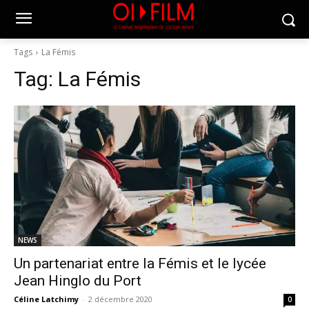
Tags
La Fémis
Tag:
La Fémis
NEWS
Un partenariat entre la Fémis et le lycée
Jean Hinglo du Port
Céline Latchimy
-
2 décembre 2020
0