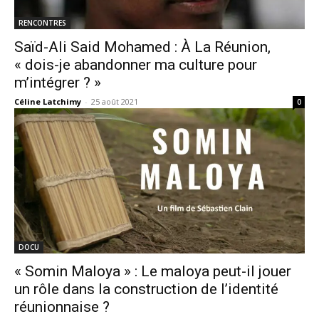
RENCONTRES
Saïd-Ali Said Mohamed : À La Réunion,
« dois-je abandonner ma culture pour
m’intégrer ? »
Céline Latchimy
-
25 août 2021
0
DOCU
« Somin Maloya » : Le maloya peut-il jouer
un rôle dans la construction de l’identité
réunionnaise ?