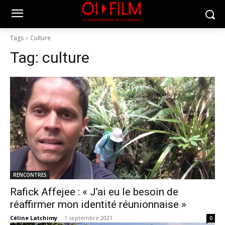
Tags
Culture
Tag:
culture
RENCONTRES
Rafick Affejee : « J’ai eu le besoin de
réaffirmer mon identité réunionnaise »
Céline Latchimy
-
1 septembre 2021
0