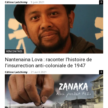
Céline Latchimy
-
9 juin 2021
0
RENCONTRES
Nantenaina Lova : raconter l’histoire de
l’insurrection anti-coloniale de 1947
Céline Latchimy
-
21 avril 2021
0