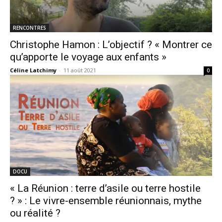
RENCONTRES
Christophe Hamon : L’objectif ? « Montrer ce
qu’apporte le voyage aux enfants »
Céline Latchimy
-
11 août 2021
0
DOCU
« La Réunion : terre d’asile ou terre hostile
? » : Le vivre-ensemble réunionnais, mythe
ou réalité ?