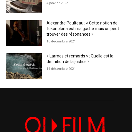
4 janvier 2022
Alexandre Poulteau : « Cette notion de
fokonolona est malgache mais on peut
trouver des résonances »
16 décembre 2021
« Larmes et remords » : Quelle est la
définition de la justice ?
14 décembre 2021