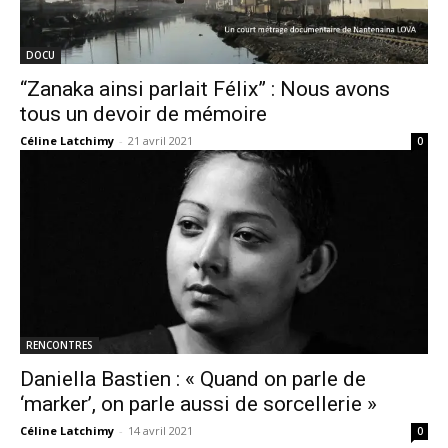
DOCU
“Zanaka ainsi parlait Félix” : Nous avons
tous un devoir de mémoire
Céline Latchimy
-
21 avril 2021
0
RENCONTRES
Daniella Bastien : « Quand on parle de
‘marker’, on parle aussi de sorcellerie »
Céline Latchimy
-
14 avril 2021
0