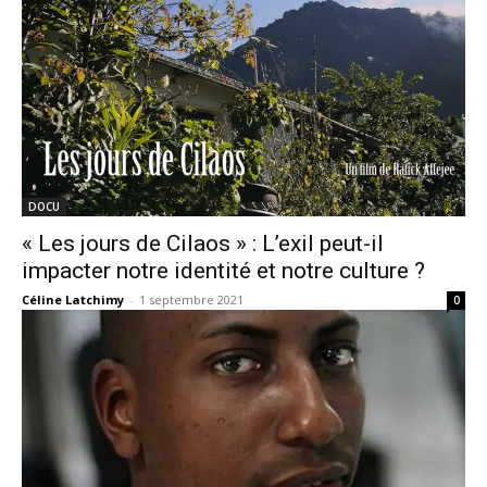
DOCU
« Les jours de Cilaos » : L’exil peut-il
impacter notre identité et notre culture ?
Céline Latchimy
-
1 septembre 2021
0