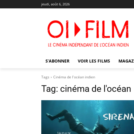
jeudi, août 6, 2026
S’ABONNER
VOIR LES FILMS
MAGAZ
Tags
Cinéma de l'océan indien
Tag:
cinéma de l'océan 