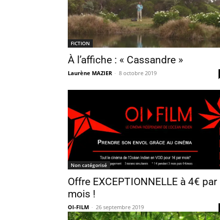
FICTION
À l’affiche : « Cassandre »
Laurène MAZIER
-
8 octobre 2019
Non catégorisé
Offre EXCEPTIONNELLE à 4€ par
mois !
OI-FILM
-
26 septembre 2019