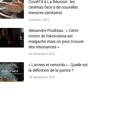
Covid19 à La Réunion : les
cinémas face à de nouvelles
mesures sanitaires
4 janvier 2022
Alexandre Poulteau : « Cette
notion de fokonolona est
malgache mais on peut trouver
des résonances »
16 décembre 2021
« Larmes et remords » : Quelle est
la définition de la justice ?
14 décembre 2021