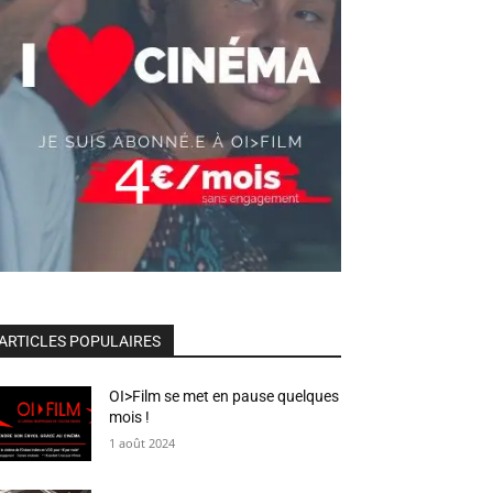
ARTICLES POPULAIRES
OI>Film se met en pause quelques
mois !
1 août 2024