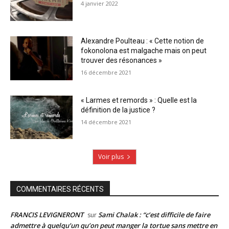
4 janvier 2022
Alexandre Poulteau : « Cette notion de
fokonolona est malgache mais on peut
trouver des résonances »
16 décembre 2021
« Larmes et remords » : Quelle est la
définition de la justice ?
14 décembre 2021
Voir plus
COMMENTAIRES RÉCENTS
FRANCIS LEVIGNERONT
Sami Chalak : “c’est difficile de faire
sur
admettre à quelqu’un qu’on peut manger la tortue sans mettre en