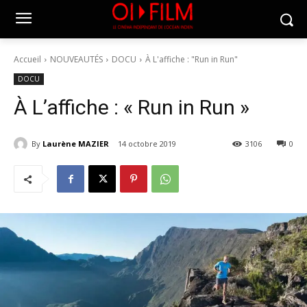
Accueil
NOUVEAUTÉS
DOCU
À L'affiche : "Run in Run"
DOCU
À L’affiche : « Run in Run »
By
Laurène MAZIER
14 octobre 2019
3106
0