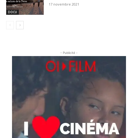
17 novembre 2021
DOCU
- Publicité -