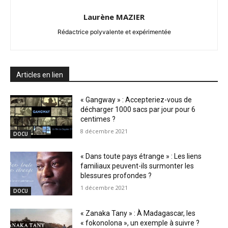
Laurène MAZIER
Rédactrice polyvalente et expérimentée
Articles en lien
« Gangway » : Accepteriez-vous de
décharger 1000 sacs par jour pour 6
centimes ?
8 décembre 2021
DOCU
« Dans toute pays étrange » : Les liens
familiaux peuvent-ils surmonter les
blessures profondes ?
1 décembre 2021
DOCU
« Zanaka Tany » : À Madagascar, les
« fokonolona », un exemple à suivre ?