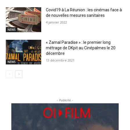
Covid19 à La Réunion : les cinémas face à
de nouvelles mesures sanitaires
4 janvier 2022
NEWS
« Zamal Paradise » : le premier long
métrage de DKpit au Cinépalmes le 20
décembre
13 décembre 2021
NEWS
- Publicité -