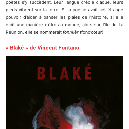
poètes s’y succèdent. Leur langue créole claque, leurs
pieds vibrent sur la terre. Si la poésie avait cet étrange
pouvoir d’aider à panser les plaies de l’histoire, si elle
était une manière d’être au monde, alors sur l’île de La
Réunion, elle se nommerait
fonnkèr
(fond’cœur).
« Blaké » de Vincent Fontano