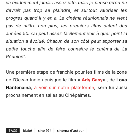
va évidemment jamais assez vite, mais je pense qu’on ne
devrait pas trop se plaindre, et surtout valoriser les
progrès quand il y en a. Le cinéma réunionnais ne vient
pas de naître non plus, les premiers films datent des
années 50. On peut assez facilement voir à quel point la
situation a évolué. Chacun de son côté peut apporter sa
petite touche afin de faire connaître le cinéma de La
Réunion
”.
Une première étape de franchie pour les films de la zone
de l’Océan Indien puisque le film «
Ady Gasy
« , de
Lova
Nantenaina
,
à voir sur notre plateforme
, sera lui aussi
prochainement en salles au Cinépalmes.
TAGS
blaké
ciné 974
cinéma d'auteur