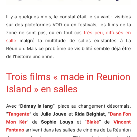
Il y a quelques mois, le constat était le suivant : visibles
sur des plateformes VOD ou en festivals, les films de la
zone ne sont pas, ou en tout cas
très peu, diffusés en
salle
malgré la multitude de salles existantes à La
Réunion. Mais ce problème de visibilité semble déjà être
de l’histoire ancienne.
Trois films « made in Reunion
Island » en salles
Avec “
Démay la lang
”, place au changement désormais.
“
Tangente
”
de
Julie Jouve
et
Rida Belghiat
, “
Dann Fon
Mon Kèr
” de
Sophie Louys
et “
Blaké
” de
Vincent
Fontano
arrivent dans les salles de cinéma de La Réunion