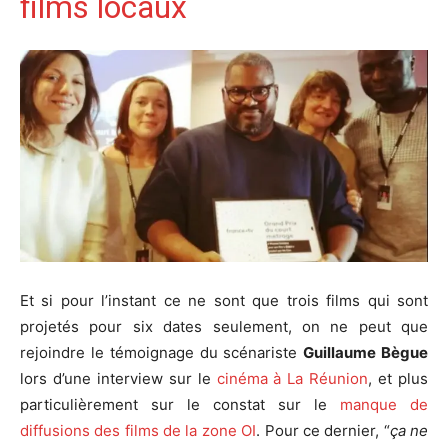
films locaux
Et si pour l’instant ce ne sont que trois films qui sont
projetés pour six dates seulement, on ne peut que
rejoindre le témoignage du scénariste
Guillaume Bègue
lors d’une interview sur le
cinéma à La Réunion
, et plus
particulièrement sur le constat sur le
manque de
diffusions des films de la zone OI
. Pour ce dernier, “
ça ne