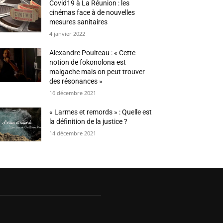
Covid19 à La Réunion : les
cinémas face à de nouvelles
mesures sanitaires
4 janvier 2022
Alexandre Poulteau : « Cette
notion de fokonolona est
malgache mais on peut trouver
des résonances »
16 décembre 2021
« Larmes et remords » : Quelle est
la définition de la justice ?
14 décembre 2021