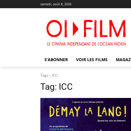
samedi, août 8, 2026
S’ABONNER
VOIR LES FILMS
MAGAZ
Tags
ICC
Tag:
ICC