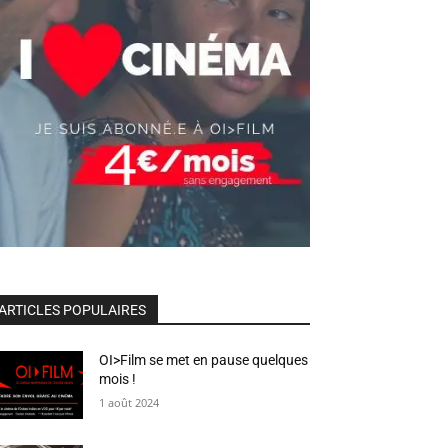
ARTICLES POPULAIRES
OI>Film se met en pause quelques
mois !
1 août 2024