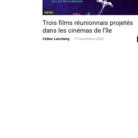
NEWS
Trois films réunionnais projetés
dans les cinémas de l’île
Céline Latchimy
-
17 novembre 2020