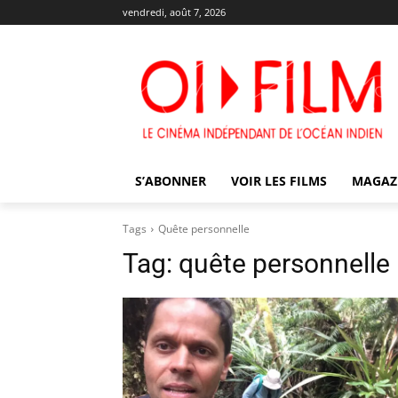
vendredi, août 7, 2026
S’ABONNER
VOIR LES FILMS
MAGAZ
Tags
Quête personnelle
Tag:
quête personnelle