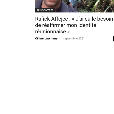
RENCONTRES
Rafick Affejee : « J’ai eu le besoin
de réaffirmer mon identité
réunionnaise »
Céline Latchimy
-
1 septembre 2021