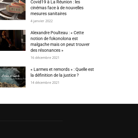
Covid19 à La Réunion : les
cinémas face à de nouvelles
mesures sanitaires
4 janvier 2022
Alexandre Poulteau : « Cette
notion de fokonolona est
malgache mais on peut trouver
des résonances »
16 décembre 2021
« Larmes et remords » : Quelle est
la définition de la justice ?
14 décembre 2021