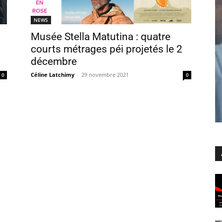
NEWS
Musée Stella Matutina : quatre
courts métrages péi projetés le 2
décembre
Céline Latchimy
-
29 novembre 2021
0
0