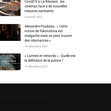
Covid19 à La Réunion : les
cinémas face à de nouvelles
mesures sanitaires
4 janvier 2022
Alexandre Poulteau : « Cette
notion de fokonolona est
malgache mais on peut trouver
des résonances »
16 décembre 2021
« Larmes et remords » : Quelle est
la définition de la justice ?
14 décembre 2021