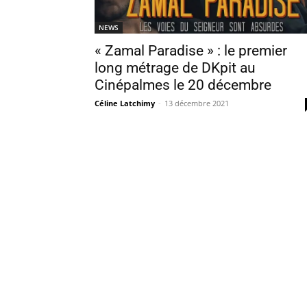
NEWS
« Zamal Paradise » : le premier
long métrage de DKpit au
Cinépalmes le 20 décembre
Céline Latchimy
-
13 décembre 2021