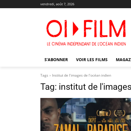
vendredi, août 7, 2026
S’ABONNER
VOIR LES FILMS
MAGAZ
Tags
Institut de l'images de l'océan indien
Tag:
institut de l'image