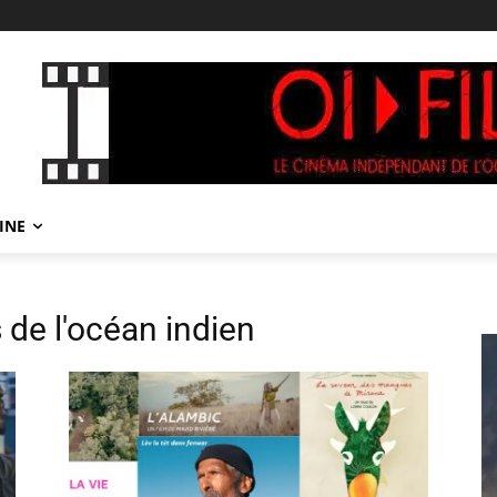
INE
s de l'océan indien