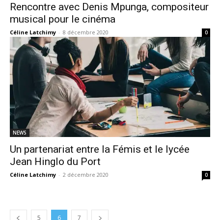
Rencontre avec Denis Mpunga, compositeur
musical pour le cinéma
Céline Latchimy
-
8 décembre 2020
0
NEWS
Un partenariat entre la Fémis et le lycée
Jean Hinglo du Port
Céline Latchimy
-
2 décembre 2020
0
5
6
7