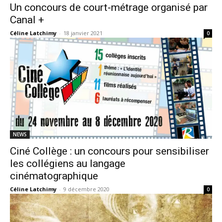
Un concours de court-métrage organisé par
Canal +
Céline Latchimy
-
18 janvier 2021
0
NEWS
Ciné Collège : un concours pour sensibiliser
les collégiens au langage
cinématographique
Céline Latchimy
-
9 décembre 2020
0