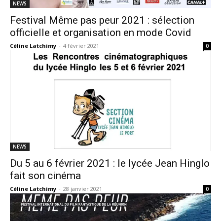
NEWS
Festival Même pas peur 2021 : sélection
officielle et organisation en mode Covid
Céline Latchimy
-
4 février 2021
0
NEWS
Du 5 au 6 février 2021 : le lycée Jean Hinglo
fait son cinéma
Céline Latchimy
-
28 janvier 2021
0