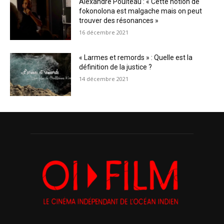
Alexandre Poulteau : « Cette notion de
fokonolona est malgache mais on peut
trouver des résonances »
16 décembre 2021
« Larmes et remords » : Quelle est la
définition de la justice ?
14 décembre 2021