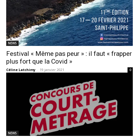
NEWS
Festival « Même pas peur » : il faut « frapper
plus fort que la Covid »
Céline Latchimy
-
19 janvier 2021
0
NEWS