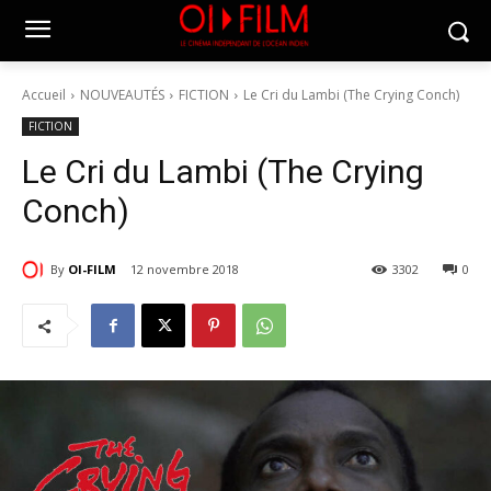
Accueil
NOUVEAUTÉS
FICTION
Le Cri du Lambi (The Crying Conch)
FICTION
Le Cri du Lambi (The Crying
Conch)
By
OI-FILM
12 novembre 2018
3302
0