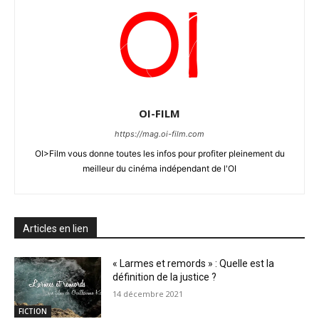
OI-FILM
https://mag.oi-film.com
OI>Film vous donne toutes les infos pour profiter pleinement du
meilleur du cinéma indépendant de l'OI
Articles en lien
« Larmes et remords » : Quelle est la
définition de la justice ?
14 décembre 2021
FICTION