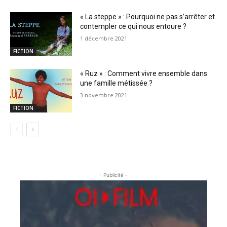
« La steppe » : Pourquoi ne pas s’arrêter et
contempler ce qui nous entoure ?
1 décembre 2021
FICTION
« Ruz » : Comment vivre ensemble dans
une famille métissée ?
3 novembre 2021
FICTION
- Publicité -