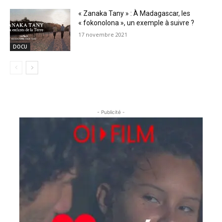
« Zanaka Tany » : À Madagascar, les
« fokonolona », un exemple à suivre ?
17 novembre 2021
DOCU
- Publicité -