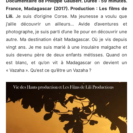
Documentaire de Philippe Gaubert. Durée : 59 minutes.
France, Madagascar (2017). Production : Les films de
Lili.
Je suis d’origine Corse. Ma jeunesse a voulu que
j’aille découvrir un ailleurs… Avide d’aventures et
photographe, je suis parti d’une île pour en découvrir une
autre. Ma destination était Madagascar. Où je vis depuis
vingt ans. Je me suis marié à une insulaire malgache et
suis devenu père de deux enfants métisses. Quand on
est blanc, et qu’on vit à Madagascar on devient un
« Vazaha ». Qu’est ce qu’être un Vazaha ?