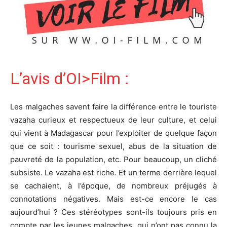
L’avis d’OI>Film :
Les malgaches savent faire la différence entre le touriste
vazaha curieux et respectueux de leur culture, et celui
qui vient à Madagascar pour l’exploiter de quelque façon
que ce soit : tourisme sexuel, abus de la situation de
pauvreté de la population, etc. Pour beaucoup, un cliché
subsiste. Le vazaha est riche. Et un terme derrière lequel
se cachaient, à l’époque, de nombreux préjugés à
connotations négatives. Mais est-ce encore le cas
aujourd’hui ? Ces stéréotypes sont-ils toujours pris en
compte par les jeunes malgaches, qui n’ont pas connu la