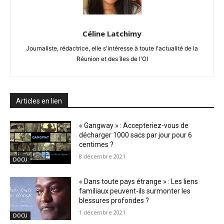
Céline Latchimy
Journaliste, rédactrice, elle s'intéresse à toute l'actualité de la
Réunion et des îles de l'OI
Articles en lien
« Gangway » : Accepteriez-vous de
décharger 1000 sacs par jour pour 6
centimes ?
8 décembre 2021
DOCU
« Dans toute pays étrange » : Les liens
familiaux peuvent-ils surmonter les
blessures profondes ?
1 décembre 2021
DOCU