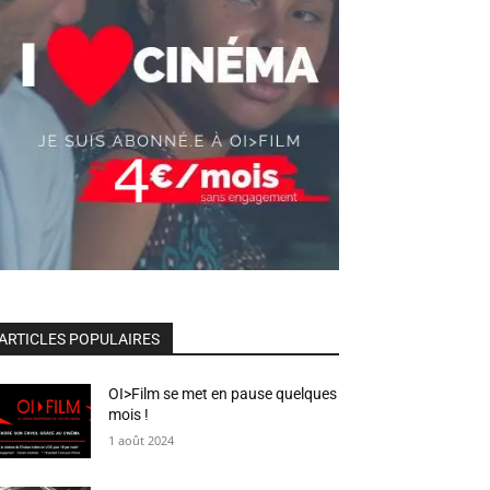
ARTICLES POPULAIRES
OI>Film se met en pause quelques
mois !
1 août 2024