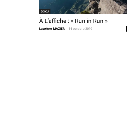
DOCU
À L’affiche : « Run in Run »
Laurène MAZIER
-
14 octobre 2019