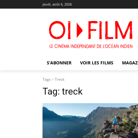
jeudi, août 6, 2026
S’ABONNER
VOIR LES FILMS
MAGAZ
Tags
Treck
Tag:
treck