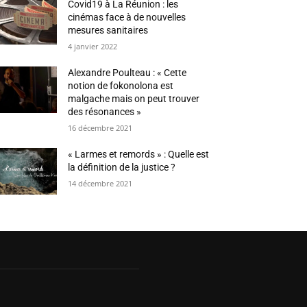
Covid19 à La Réunion : les
cinémas face à de nouvelles
mesures sanitaires
4 janvier 2022
Alexandre Poulteau : « Cette
notion de fokonolona est
malgache mais on peut trouver
des résonances »
16 décembre 2021
« Larmes et remords » : Quelle est
la définition de la justice ?
14 décembre 2021