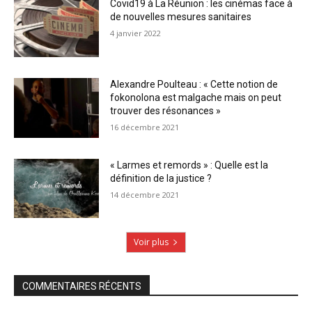
Covid19 à La Réunion : les cinémas face à
de nouvelles mesures sanitaires
4 janvier 2022
Alexandre Poulteau : « Cette notion de
fokonolona est malgache mais on peut
trouver des résonances »
16 décembre 2021
« Larmes et remords » : Quelle est la
définition de la justice ?
14 décembre 2021
Voir plus
COMMENTAIRES RÉCENTS