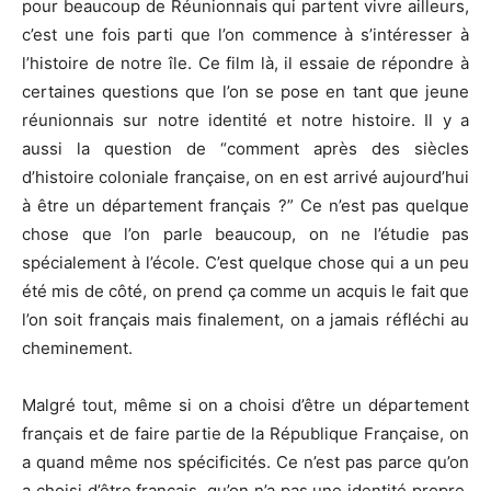
pour beaucoup de Réunionnais qui partent vivre ailleurs,
c’est une fois parti que l’on commence à s’intéresser à
l’histoire de notre île. Ce film là, il essaie de répondre à
certaines questions que l’on se pose en tant que jeune
réunionnais sur notre identité et notre histoire. Il y a
aussi la question de “comment après des siècles
d’histoire coloniale française, on en est arrivé aujourd’hui
à être un département français ?” Ce n’est pas quelque
chose que l’on parle beaucoup, on ne l’étudie pas
spécialement à l’école. C’est quelque chose qui a un peu
été mis de côté, on prend ça comme un acquis le fait que
l’on soit français mais finalement, on a jamais réfléchi au
cheminement.
Malgré tout, même si on a choisi d’être un département
français et de faire partie de la République Française, on
a quand même nos spécificités. Ce n’est pas parce qu’on
a choisi d’être français, qu’on n’a pas une identité propre,