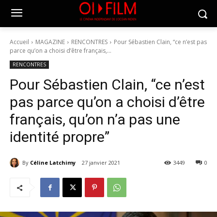
Accueil
MAGAZINE
RENCONTRES
Pour Sébastien Clain, “ce n’est pas
parce qu’on a choisi d’être français,...
RENCONTRES
Pour Sébastien Clain, “ce n’est
pas parce qu’on a choisi d’être
français, qu’on n’a pas une
identité propre”
By
Céline Latchimy
27 janvier 2021
3449
0