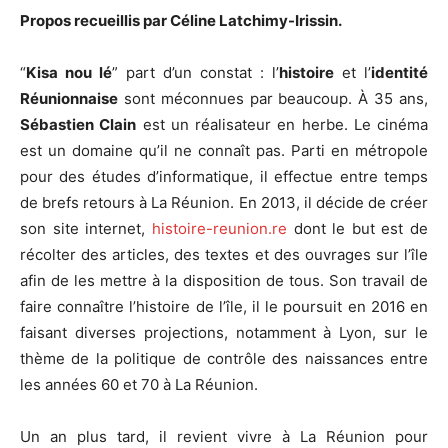
Propos recueillis par Céline Latchimy-Irissin.
“
Kisa nou lé
” part d’un constat : l’
histoire
et l’
identité
Réunionnaise
sont méconnues par beaucoup. À 35 ans,
Sébastien Clain
est un réalisateur en herbe. Le cinéma
est un domaine qu’il ne connaît pas. Parti en métropole
pour des études d’informatique, il effectue entre temps
de brefs retours à La Réunion. En 2013, il décide de créer
son site internet,
histoire-reunion.re
dont le but est de
récolter des articles, des textes et des ouvrages sur l’île
afin de les mettre à la disposition de tous. Son travail de
faire connaître l’histoire de l’île, il le poursuit en 2016 en
faisant diverses projections, notamment à Lyon, sur le
thème de la politique de contrôle des naissances entre
les années 60 et 70 à La Réunion.
Un an plus tard, il revient vivre à La Réunion pour