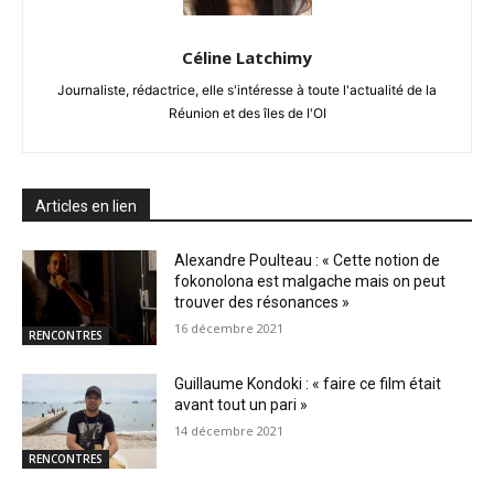
Céline Latchimy
Journaliste, rédactrice, elle s'intéresse à toute l'actualité de la
Réunion et des îles de l'OI
Articles en lien
Alexandre Poulteau : « Cette notion de
fokonolona est malgache mais on peut
trouver des résonances »
16 décembre 2021
RENCONTRES
Guillaume Kondoki : « faire ce film était
avant tout un pari »
14 décembre 2021
RENCONTRES