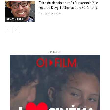
Faire du dessin animé réunionnais ? Le
rêve de Davy Techer avec « Zéléman »
2 décembre 2021
RENCONTRES
- Publicité -