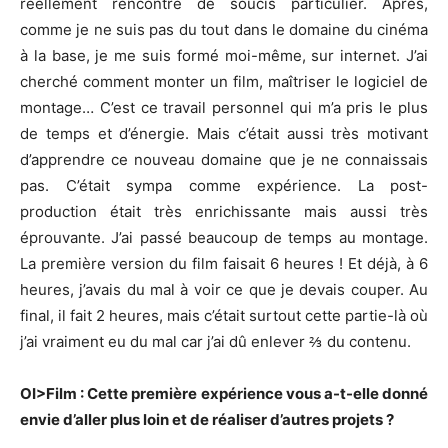
réellement rencontré de soucis particulier. Après,
comme je ne suis pas du tout dans le domaine du cinéma
à la base, je me suis formé moi-même, sur internet. J’ai
cherché comment monter un film, maîtriser le logiciel de
montage… C’est ce travail personnel qui m’a pris le plus
de temps et d’énergie. Mais c’était aussi très motivant
d’apprendre ce nouveau domaine que je ne connaissais
pas. C’était sympa comme expérience. La post-
production était très enrichissante mais aussi très
éprouvante. J’ai passé beaucoup de temps au montage.
La première version du film faisait 6 heures ! Et déjà, à 6
heures, j’avais du mal à voir ce que je devais couper. Au
final, il fait 2 heures, mais c’était surtout cette partie-là où
j’ai vraiment eu du mal car j’ai dû enlever ⅔ du contenu.
OI>Film : Cette première expérience vous a-t-elle donné
envie d’aller plus loin et de réaliser d’autres projets ?