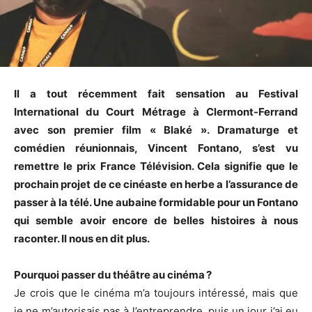
Il a tout récemment fait sensation au Festival
International du Court Métrage à Clermont-Ferrand
avec son premier film « Blaké ». Dramaturge et
comédien réunionnais, Vincent Fontano, s’est vu
remettre le prix France Télévision. Cela signifie que le
prochain projet de ce cinéaste en herbe a l’assurance de
passer à la télé. Une aubaine formidable pour un Fontano
qui semble avoir encore de belles histoires à nous
raconter. Il nous en dit plus.
Pourquoi passer du théâtre au cinéma ?
Je crois que le cinéma m’a toujours intéressé, mais que
je ne m’autorisais pas à l’entreprendre, puis un jour j’ai eu