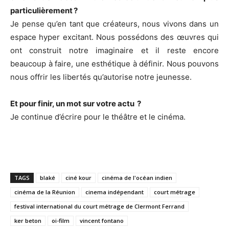
particulièrement ?
Je pense qu’en tant que créateurs, nous vivons dans un
espace hyper excitant. Nous possédons des œuvres qui
ont construit notre imaginaire et il reste encore
beaucoup à faire, une esthétique à définir. Nous pouvons
nous offrir les libertés qu’autorise notre jeunesse.
Et pour finir, un mot sur votre actu ?
Je continue d’écrire pour le théâtre et le cinéma.
TAGS
blaké
ciné kour
cinéma de l'océan indien
cinéma de la Réunion
cinema indépendant
court métrage
festival international du court métrage de Clermont Ferrand
ker beton
oi-film
vincent fontano