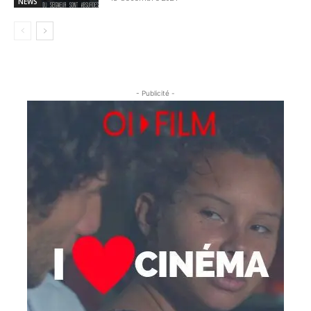
NEWS
- Publicité -