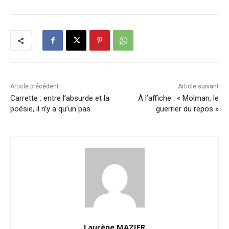
Article précédent
Article suivant
Carrette : entre l’absurde et la
À l’affiche : « Molman, le
poésie, il n’y a qu’un pas
guerrier du repos »
Laurène MAZIER