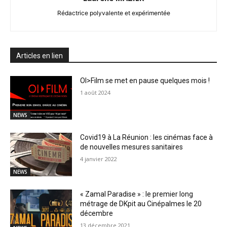
Rédactrice polyvalente et expérimentée
Articles en lien
OI>Film se met en pause quelques mois !
1 août 2024
NEWS
Covid19 à La Réunion : les cinémas face à
de nouvelles mesures sanitaires
4 janvier 2022
NEWS
« Zamal Paradise » : le premier long
métrage de DKpit au Cinépalmes le 20
décembre
13 décembre 2021