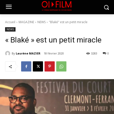
Accueil
MAGAZINE
NEWS
"Blaké" est un petit miracle
NEWS
« Blaké » est un petit miracle
By
Laurène MAZIER
18 février 2020
3283
0