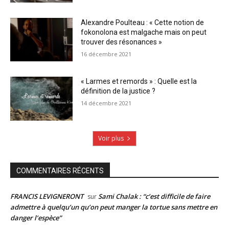
Alexandre Poulteau : « Cette notion de
fokonolona est malgache mais on peut
trouver des résonances »
16 décembre 2021
« Larmes et remords » : Quelle est la
définition de la justice ?
14 décembre 2021
Voir plus
COMMENTAIRES RÉCENTS
FRANCIS LEVIGNERONT
Sami Chalak : “c’est difficile de faire
sur
admettre à quelqu’un qu’on peut manger la tortue sans mettre en
danger l’espèce”