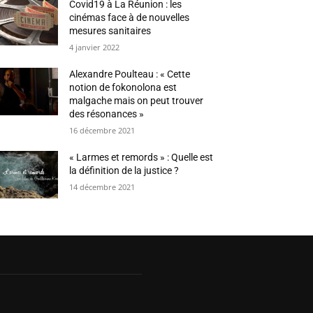
Covid19 à La Réunion : les
cinémas face à de nouvelles
mesures sanitaires
4 janvier 2022
Alexandre Poulteau : « Cette
notion de fokonolona est
malgache mais on peut trouver
des résonances »
16 décembre 2021
« Larmes et remords » : Quelle est
la définition de la justice ?
14 décembre 2021