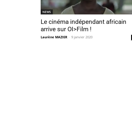
NEWS
Le cinéma indépendant africain
arrive sur OI>Film !
Laurène MAZIER
-
9 janvier 2020