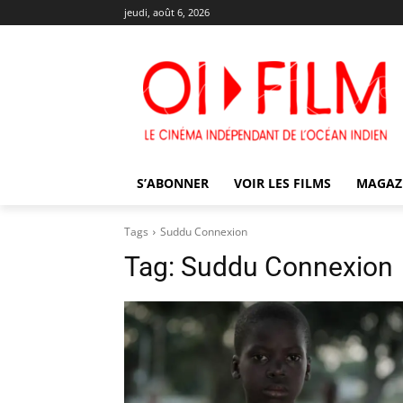
jeudi, août 6, 2026
S’ABONNER
VOIR LES FILMS
MAGAZ
Tags
Suddu Connexion
Tag:
Suddu Connexion