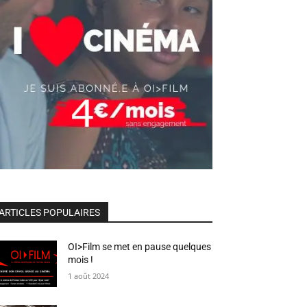
ARTICLES POPULAIRES
OI>Film se met en pause quelques
mois !
1 août 2024