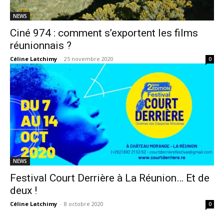
NEWS
Ciné 974 : comment s’exportent les films
réunionnais ?
Céline Latchimy
-
25 novembre 2020
0
NEWS
Festival Court Derrière à La Réunion… Et de
deux !
Céline Latchimy
-
8 octobre 2020
0