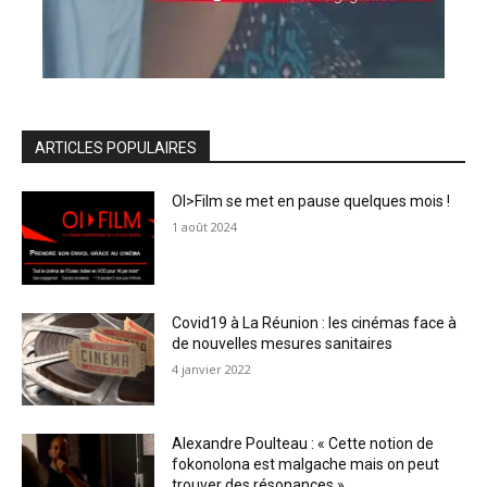
ARTICLES POPULAIRES
OI>Film se met en pause quelques mois !
1 août 2024
Covid19 à La Réunion : les cinémas face à
de nouvelles mesures sanitaires
4 janvier 2022
Alexandre Poulteau : « Cette notion de
fokonolona est malgache mais on peut
trouver des résonances »