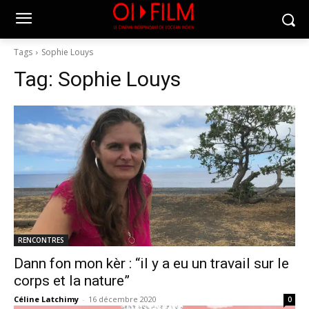
Tags
Sophie Louys
Tag:
Sophie Louys
RENCONTRES
Dann fon mon kèr : “il y a eu un travail sur le
corps et la nature”
Céline Latchimy
-
16 décembre 2020
0