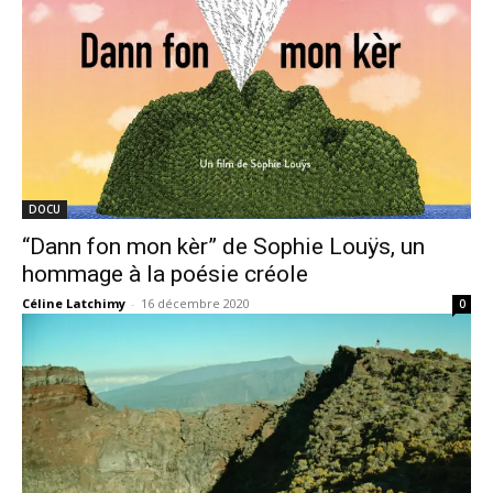
DOCU
“Dann fon mon kèr” de Sophie Louÿs, un
hommage à la poésie créole
Céline Latchimy
-
16 décembre 2020
0