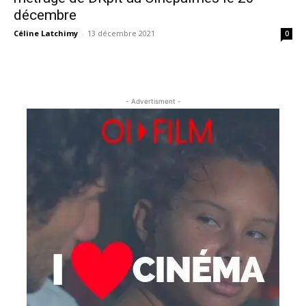
décembre
Céline Latchimy
-
13 décembre 2021
0
- Advertisment -