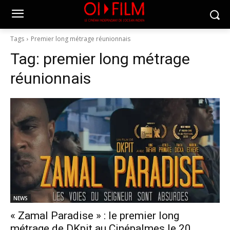
Tags
Premier long métrage réunionnais
Tag:
premier long métrage
réunionnais
NEWS
« Zamal Paradise » : le premier long
métrage de DKpit au Cinépalmes le 20