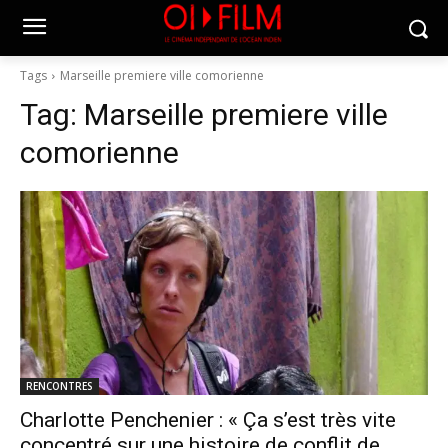
Tags
Marseille premiere ville comorienne
Tag:
Marseille premiere ville
comorienne
RENCONTRES
Charlotte Penchenier : « Ça s’est très vite
concentré sur une histoire de conflit de