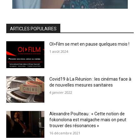
ARTICLES POPULAIRES
OI>Film se met en pause quelques mois !
1 août 2024
Covid19 à La Réunion : les cinémas face à
de nouvelles mesures sanitaires
4 janvier 2022
Alexandre Poulteau : « Cette notion de
fokonolona est malgache mais on peut
trouver des résonances »
16 décembre 2021