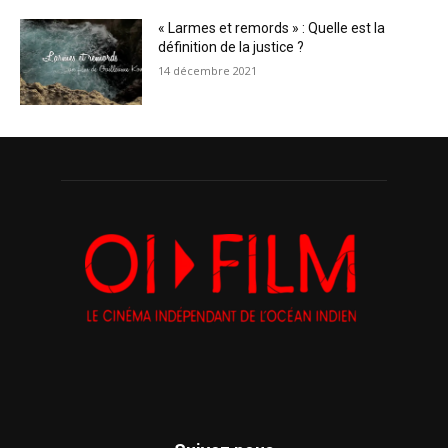
« Larmes et remords » : Quelle est la
définition de la justice ?
14 décembre 2021