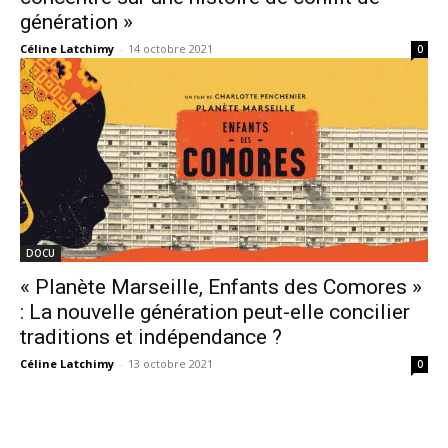
génération »
Céline Latchimy
-
14 octobre 2021
0
DOCU
« Planète Marseille, Enfants des Comores »
: La nouvelle génération peut-elle concilier
traditions et indépendance ?
Céline Latchimy
-
13 octobre 2021
0