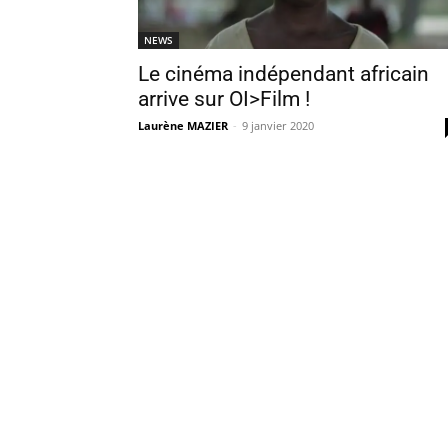
NEWS
Le cinéma indépendant africain
arrive sur OI>Film !
Laurène MAZIER
-
9 janvier 2020