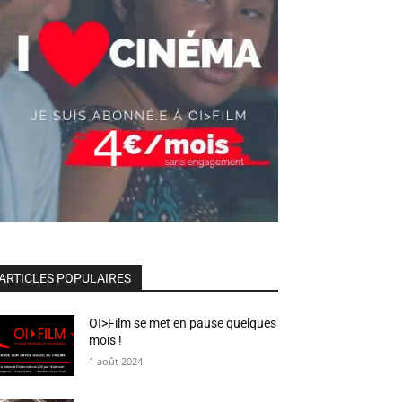
ARTICLES POPULAIRES
OI>Film se met en pause quelques
mois !
1 août 2024