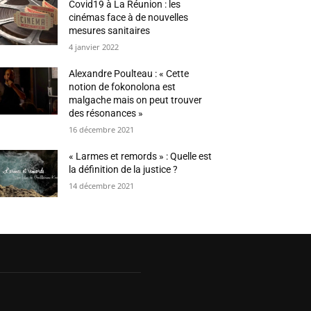
Covid19 à La Réunion : les
cinémas face à de nouvelles
mesures sanitaires
4 janvier 2022
Alexandre Poulteau : « Cette
notion de fokonolona est
malgache mais on peut trouver
des résonances »
16 décembre 2021
« Larmes et remords » : Quelle est
la définition de la justice ?
14 décembre 2021