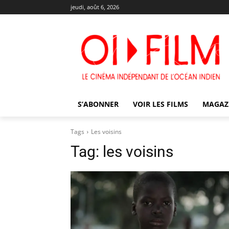
jeudi, août 6, 2026
S’ABONNER
VOIR LES FILMS
MAGAZ
Tags
Les voisins
Tag:
les voisins