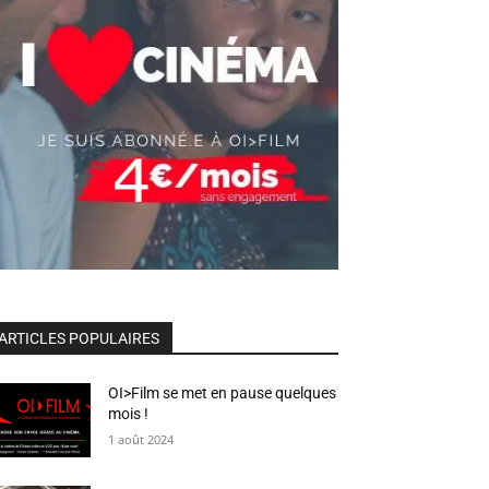
ARTICLES POPULAIRES
OI>Film se met en pause quelques
mois !
1 août 2024