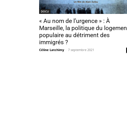
DOCU
« Au nom de l’urgence » : À
Marseille, la politique du logemen
populaire au détriment des
immigrés ?
Céline Latchimy
-
7 septembre 2021