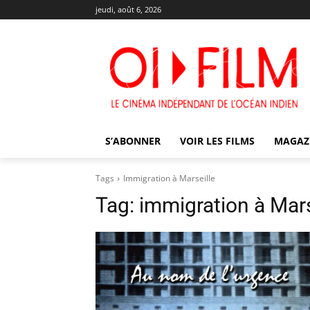
jeudi, août 6, 2026
S’ABONNER
VOIR LES FILMS
MAGAZ
Tags
Immigration à Marseille
Tag:
immigration à Mars