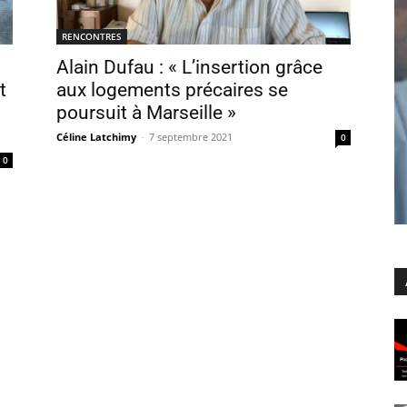
RENCONTRES
Alain Dufau : « L’insertion grâce
t
aux logements précaires se
poursuit à Marseille »
Céline Latchimy
-
7 septembre 2021
0
0