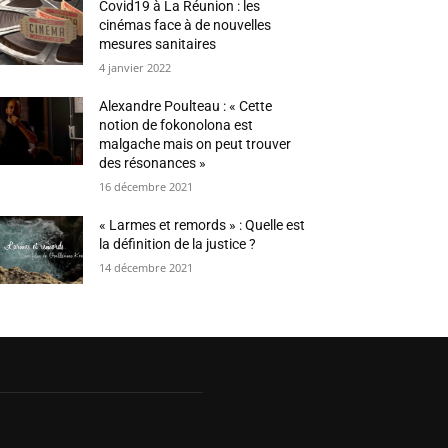
Covid19 à La Réunion : les
cinémas face à de nouvelles
mesures sanitaires
4 janvier 2022
Alexandre Poulteau : « Cette
notion de fokonolona est
malgache mais on peut trouver
des résonances »
16 décembre 2021
« Larmes et remords » : Quelle est
la définition de la justice ?
14 décembre 2021