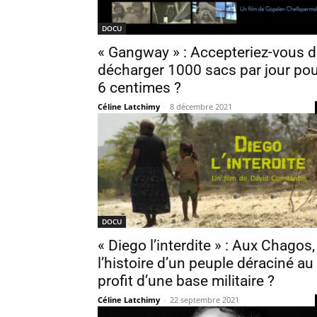
DOCU
« Gangway » : Accepteriez-vous 
décharger 1000 sacs par jour po
6 centimes ?
Céline Latchimy
-
8 décembre 2021
DOCU
« Diego l’interdite » : Aux Chagos,
l’histoire d’un peuple déraciné au
profit d’une base militaire ?
Céline Latchimy
-
22 septembre 2021