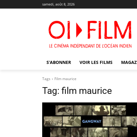
samedi, août 8, 2026
S’ABONNER
VOIR LES FILMS
MAGAZ
Tags
Film maurice
Tag:
film maurice