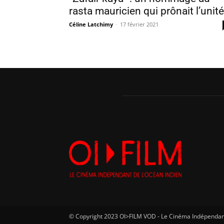
rasta mauricien qui prônait l’unité
Céline Latchimy
-
17 février 2021
© Copyright 2023 OI>FILM VOD - Le Cinéma Indépendant