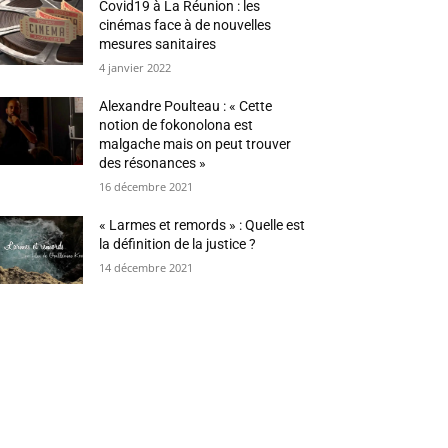
Covid19 à La Réunion : les
cinémas face à de nouvelles
mesures sanitaires
4 janvier 2022
Alexandre Poulteau : « Cette
notion de fokonolona est
malgache mais on peut trouver
des résonances »
16 décembre 2021
« Larmes et remords » : Quelle est
la définition de la justice ?
14 décembre 2021