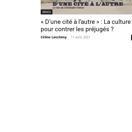
DOCU
« D’une cité à l’autre » : La culture
pour contrer les préjugés ?
Céline Latchimy
-
11 août 2021