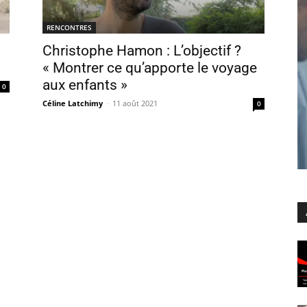
RENCONTRES
Christophe Hamon : L’objectif ?
« Montrer ce qu’apporte le voyage
aux enfants »
0
Céline Latchimy
-
11 août 2021
0