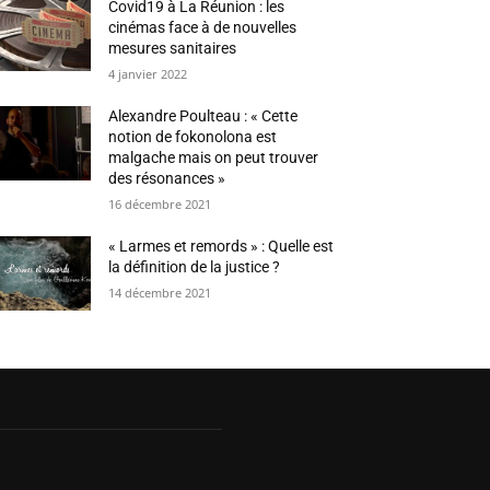
Covid19 à La Réunion : les
cinémas face à de nouvelles
mesures sanitaires
4 janvier 2022
Alexandre Poulteau : « Cette
notion de fokonolona est
malgache mais on peut trouver
des résonances »
16 décembre 2021
« Larmes et remords » : Quelle est
la définition de la justice ?
14 décembre 2021