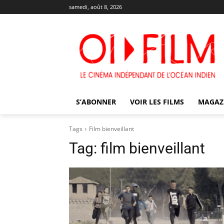
samedi, août 8, 2026
S’ABONNER
VOIR LES FILMS
MAGAZ
Tags
Film bienveillant
Tag:
film bienveillant