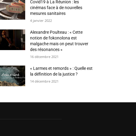
Covid19 à La Réunion : les
cinémas face à de nouvelles
mesures sanitaires
4 janvier 2022
Alexandre Poulteau : « Cette
notion de fokonolona est
malgache mais on peut trouver
des résonances »
16 décembre 2021
« Larmes et remords » : Quelle est
la définition de la justice ?
14 décembre 2021