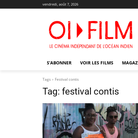
vendredi, août 7, 2026
S’ABONNER
VOIR LES FILMS
MAGAZ
Tags
Festival contis
Tag:
festival contis