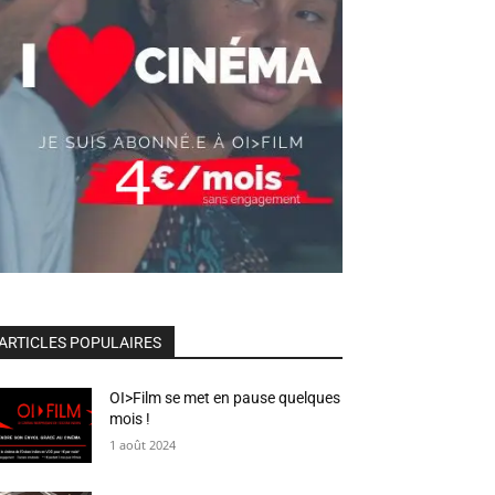
ARTICLES POPULAIRES
OI>Film se met en pause quelques
mois !
1 août 2024