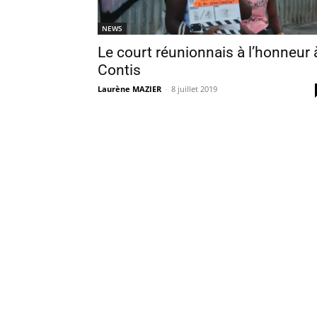
NEWS
Le court réunionnais à l’honneur 
Contis
Laurène MAZIER
-
8 juillet 2019