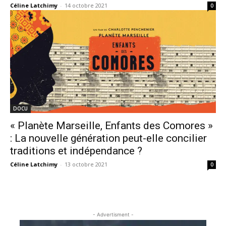
Céline Latchimy
-
14 octobre 2021
0
DOCU
« Planète Marseille, Enfants des Comores »
: La nouvelle génération peut-elle concilier
traditions et indépendance ?
Céline Latchimy
-
13 octobre 2021
0
- Advertisment -