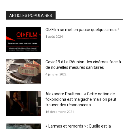
ARTICLES POPULAIRES
OI>Film se met en pause quelques mois !
1 août 2024
Covid19 à La Réunion : les cinémas face à
de nouvelles mesures sanitaires
4 janvier 2022
Alexandre Poulteau : « Cette notion de
fokonolona est malgache mais on peut
trouver des résonances »
16 décembre 2021
« Larmes et remords » : Quelle est la