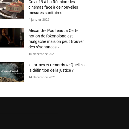
Covid19 à La Réunion : les
cinémas face à de nouvelles
mesures sanitaires
4 janvier 2022
Alexandre Poulteau : « Cette
notion de fokonolona est
malgache mais on peut trouver
des résonances »
16 décembre 2021
« Larmes et remords » : Quelle est
la définition de la justice ?
14 décembre 2021