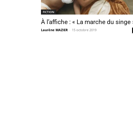
FICTION
À l’affiche : « La marche du singe 
Laurène MAZIER
-
15 octobre 2019