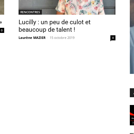
RENCONTRES
»
Lucilly : un peu de culot et
beaucoup de talent !
0
Laurène MAZIER
-
15 octobre 2019
0