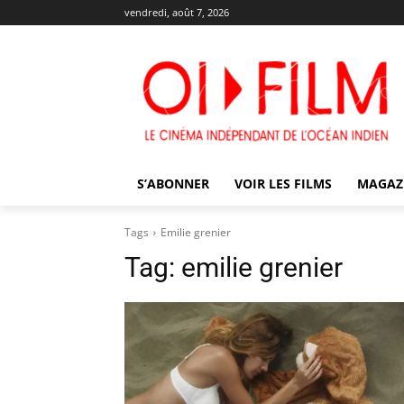
vendredi, août 7, 2026
S’ABONNER
VOIR LES FILMS
MAGAZ
Tags
Emilie grenier
Tag:
emilie grenier