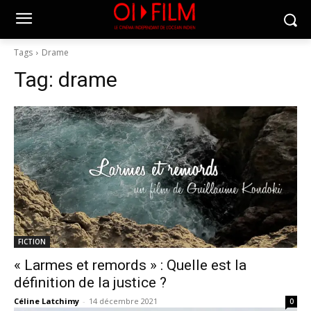
Tags
Drame
Tag:
drame
FICTION
« Larmes et remords » : Quelle est la
définition de la justice ?
Céline Latchimy
-
14 décembre 2021
0