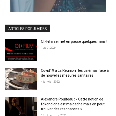
ARTICLES POPULAIRES
OI>Film se met en pause quelques mois !
1 août 2024
Covid19 à La Réunion : les cinémas face à
de nouvelles mesures sanitaires
4 janvier 2022
Alexandre Poulteau : « Cette notion de
fokonolona est malgache mais on peut
trouver des résonances »
16 décembre 2021