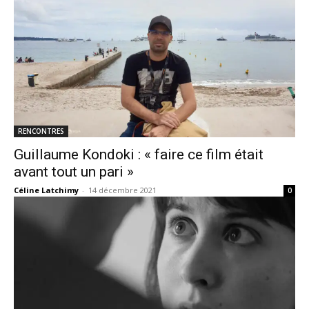
RENCONTRES
Guillaume Kondoki : « faire ce film était
avant tout un pari »
Céline Latchimy
-
14 décembre 2021
0