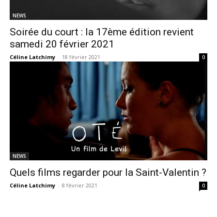
NEWS
Soirée du court : la 17ème édition revient
samedi 20 février 2021
Céline Latchimy
-
18 février 2021
0
NEWS
Quels films regarder pour la Saint-Valentin ?
Céline Latchimy
-
8 février 2021
0