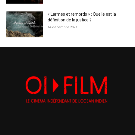
« Larmes et remords » : Quelle est la
définition de la justice ?
14 décembre 2021