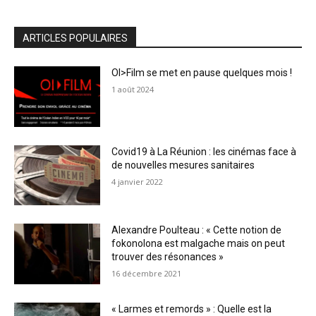
ARTICLES POPULAIRES
OI>Film se met en pause quelques mois !
1 août 2024
Covid19 à La Réunion : les cinémas face à
de nouvelles mesures sanitaires
4 janvier 2022
Alexandre Poulteau : « Cette notion de
fokonolona est malgache mais on peut
trouver des résonances »
16 décembre 2021
« Larmes et remords » : Quelle est la