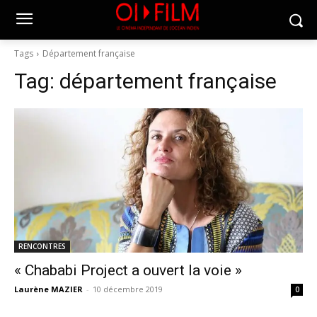
Tags
Département française
Tag:
département française
RENCONTRES
« Chababi Project a ouvert la voie »
Laurène MAZIER
-
10 décembre 2019
0