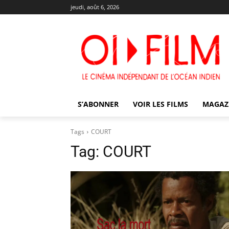
jeudi, août 6, 2026
S’ABONNER
VOIR LES FILMS
MAGAZ
Tags
COURT
Tag:
COURT