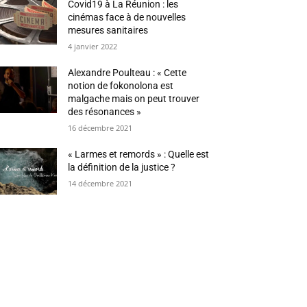
Covid19 à La Réunion : les
cinémas face à de nouvelles
mesures sanitaires
4 janvier 2022
Alexandre Poulteau : « Cette
notion de fokonolona est
malgache mais on peut trouver
des résonances »
16 décembre 2021
« Larmes et remords » : Quelle est
la définition de la justice ?
14 décembre 2021