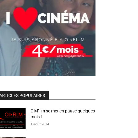
ARTICLES POPULAIRES
OI>Film se met en pause quelques
mois !
1 août 2024