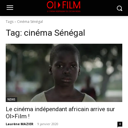
Tags
Cinéma Sénégal
Tag:
cinéma Sénégal
NEWS
Le cinéma indépendant africain arrive sur
OI>Film !
Laurène MAZIER
-
9 janvier 2020
0