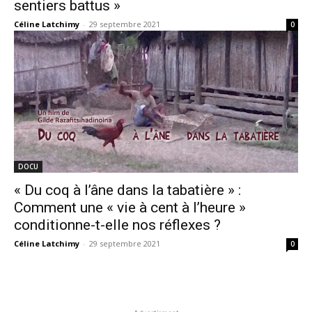
sentiers battus »
Céline Latchimy
-
29 septembre 2021
0
DOCU
« Du coq à l’âne dans la tabatière » :
Comment une « vie à cent à l’heure »
conditionne-t-elle nos réflexes ?
Céline Latchimy
-
29 septembre 2021
0