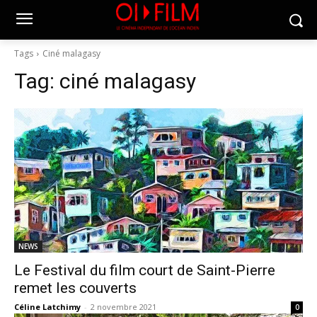
Tags
Ciné malagasy
Tag:
ciné malagasy
NEWS
Le Festival du film court de Saint-Pierre
remet les couverts
Céline Latchimy
-
2 novembre 2021
0