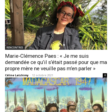
RENCONTRES
Marie-Clémence Paes : « Je me suis
demandée ce qu’il s’était passé pour que ma
propre mère ne veuille pas m’en parler »
Céline Latchimy
-
12 octobre 2021
0